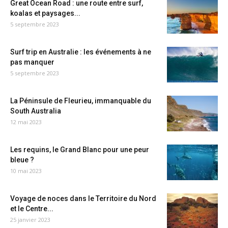
Great Ocean Road : une route entre surf,
koalas et paysages...
5 septembre 2023
Surf trip en Australie : les événements à ne
pas manquer
5 septembre 2023
La Péninsule de Fleurieu, immanquable du
South Australia
12 mai 2023
Les requins, le Grand Blanc pour une peur
bleue ?
10 mai 2023
Voyage de noces dans le Territoire du Nord
et le Centre...
25 janvier 2023