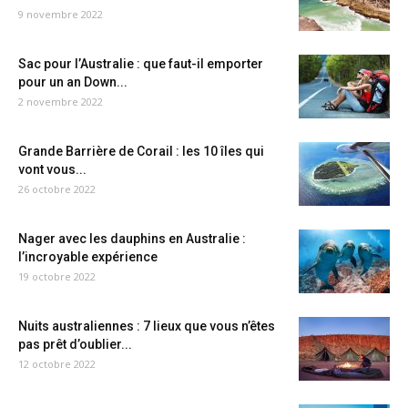
9 novembre 2022
Sac pour l’Australie : que faut-il emporter
pour un an Down...
2 novembre 2022
Grande Barrière de Corail : les 10 îles qui
vont vous...
26 octobre 2022
Nager avec les dauphins en Australie :
l’incroyable expérience
19 octobre 2022
Nuits australiennes : 7 lieux que vous n’êtes
pas prêt d’oublier...
12 octobre 2022