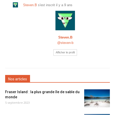
Steven.B
s'est inscrit
il y a 9 ans
Steven.B
@steven-b
Afficher le profil
Nos articles
Fraser Island : la plus grande île de sable du
monde
5 septembre 2023