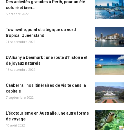
Des activités gratuites à Perth, pour un été
coloré et bien...
5 octobre 2022
Townsville, point stratégique du nord
tropical Queensland
21 septembre 2022
D’Albany à Denmark : une route d’histoire et
de joyaux naturels
15 septembre 2022
Canberra : nos itinéraires de visite dans la
capitale
7 septembre 2022
L’écotourisme en Australie, une autre forme
de voyage
10 août 2022