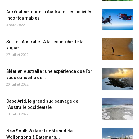
Adrénaline made in Australie : les activités
incontournables
3 août 2022
Surf en Australie : A la recherche de la
vague...
27 juillet 2022
Skier en Australie : une expérience que l’on
vous conseille de...
20 juillet 2022
Cape Arid, le grand sud sauvage de
l’Australie occidentale
13 juillet 2022
New South Wales : la côte sud de
Wollongong à Batemans...