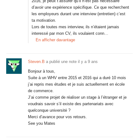
2016, je peux t’assurer qu’il n’est pas nécessaire
d’avoir une expérience spécifique. Ce que recherchent
les employeurs durant une interview (entretien) c’est
ta motivation.
Lors de toutes mes interview, ils n’étaient jamais
interessé par mon CV, ils voulaient conn…
En afficher davantage
Steven.B
a publié une note
il y a 9 ans
Bonjour à tous,
Suite à un WHV entre 2015 et 2016 qui a duré 10 mois
j’ai repris mes études et je suis actuellement en école
de commerce.
J’ai comme projet de réaliser un stage à l’étranger et je
voudrais savoir s’il existe des partenariats avec
quelconque université ?
Merci d’avance pour vos retours.
See you Mates