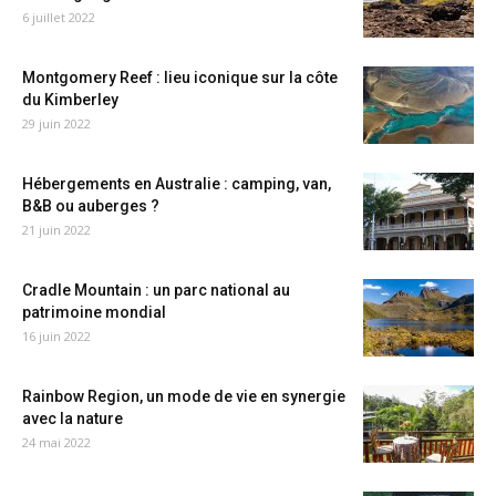
6 juillet 2022
Montgomery Reef : lieu iconique sur la côte
du Kimberley
29 juin 2022
Hébergements en Australie : camping, van,
B&B ou auberges ?
21 juin 2022
Cradle Mountain : un parc national au
patrimoine mondial
16 juin 2022
Rainbow Region, un mode de vie en synergie
avec la nature
24 mai 2022