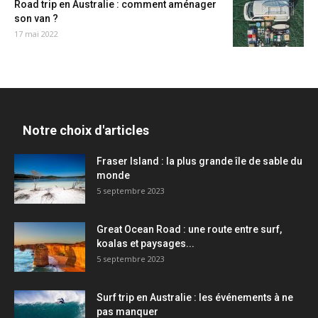
Road trip en Australie : comment aménager
son van ?
17 mai 2022
Notre choix d'articles
Fraser Island : la plus grande île de sable du
monde
5 septembre 2023
Great Ocean Road : une route entre surf,
koalas et paysages...
5 septembre 2023
Surf trip en Australie : les événements à ne
pas manquer