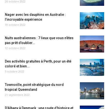
26 octobre 2022
Nager avec les dauphins en Australie :
l’incroyable expérience
19 octobre 2022
Nuits australiennes : 7 lieux que vous n’êtes
pas prêt d’oublier...
12 octobre 2022
Des activités gratuites à Perth, pour un été
coloré et bien...
5 octobre 2022
Townsville, point stratégique du nord
tropical Queensland
21 septembre 2022
D’Albany à Denmark : une route d’histoire et