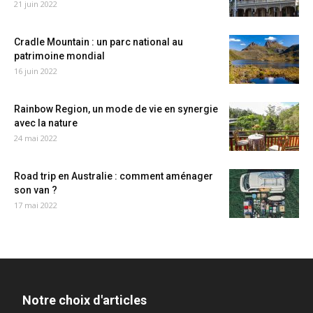
21 juin 2022
Cradle Mountain : un parc national au
patrimoine mondial
16 juin 2022
Rainbow Region, un mode de vie en synergie
avec la nature
24 mai 2022
Road trip en Australie : comment aménager
son van ?
17 mai 2022
Notre choix d'articles