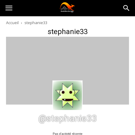
Australia-
Accueil
stephanie33
stephanie33
australie.com
@stephanie33
Pas d’activité récente