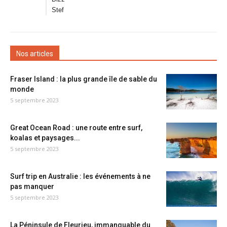
Stef
Nos articles
Fraser Island : la plus grande île de sable du
monde
5 septembre 2023
Great Ocean Road : une route entre surf,
koalas et paysages...
5 septembre 2023
Surf trip en Australie : les événements à ne
pas manquer
5 septembre 2023
La Péninsule de Fleurieu, immanquable du