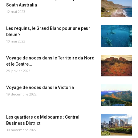
South Australia
12 mai 2023
Les requins, le Grand Blanc pour une peur
bleue ?
10 mai 2023
Voyage de noces dans le Territoire du Nord
et le Centre...
25 janvier 2023
Voyage de noces dans le Victoria
19 décembre 2022
Les quartiers de Melbourne : Central
Business District
30 novembre 2022