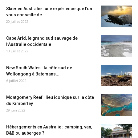
Skier en Australie : une expérience que l’on
vous conseille de...
20 juillet 2022
Cape Arid, le grand sud sauvage de
l’Australie occidentale
13 juillet 2022
New South Wales : la côte sud de
Wollongong à Batemans...
6 juillet 2022
Montgomery Reef : lieu iconique sur la côte
du Kimberley
29 juin 2022
Hébergements en Australie : camping, van,
B&B ou auberges ?