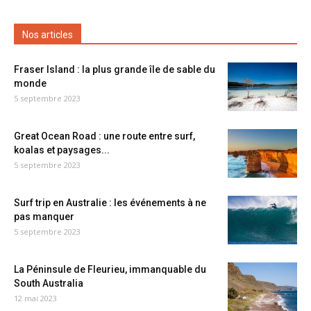
Nos articles
Fraser Island : la plus grande île de sable du
monde
5 septembre 2023
Great Ocean Road : une route entre surf,
koalas et paysages...
5 septembre 2023
Surf trip en Australie : les événements à ne
pas manquer
5 septembre 2023
La Péninsule de Fleurieu, immanquable du
South Australia
12 mai 2023