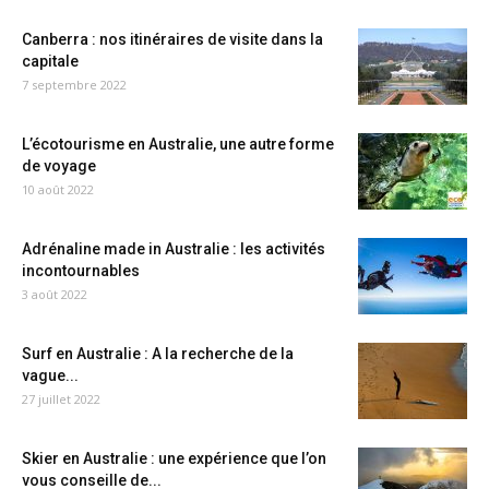
Canberra : nos itinéraires de visite dans la
capitale
7 septembre 2022
L’écotourisme en Australie, une autre forme
de voyage
10 août 2022
Adrénaline made in Australie : les activités
incontournables
3 août 2022
Surf en Australie : A la recherche de la
vague...
27 juillet 2022
Skier en Australie : une expérience que l’on
vous conseille de...