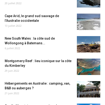
20 juillet 2022
Cape Arid, le grand sud sauvage de
l’Australie occidentale
13 juillet 2022
New South Wales : la côte sud de
Wollongong à Batemans...
6 juillet 2022
Montgomery Reef : lieu iconique sur la côte
du Kimberley
29 juin 2022
Hébergements en Australie : camping, van,
B&B ou auberges ?
21 juin 2022