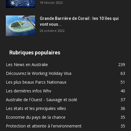
18 février 2022
Grande Barrière de Corail : les 10 îles qui
vont vous...
26 octobre 2022
Rubriques populaires
Les News en Australie
239
Découvrez le Working Holiday Visa
63
Les plus beaux Parcs Nationaux
51
Les dernières infos Whv
40
Australie de l'Ouest - Sauvage et isolé
37
Les états et les principales villes
36
Economie du pays de la chance
35
Protection et atteinte à l'environnement
35