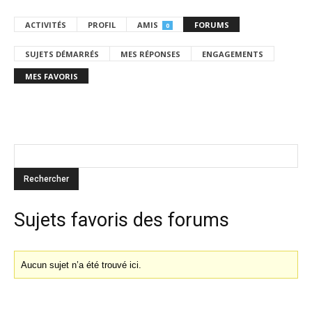
ACTIVITÉS
PROFIL
AMIS
FORUMS
0
SUJETS DÉMARRÉS
MES RÉPONSES
ENGAGEMENTS
MES FAVORIS
Sujets favoris des forums
Aucun sujet n’a été trouvé ici.