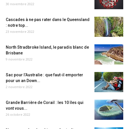
30 novembre 2022
Cascades à ne pas rater dans le Queensland
: notre top...
23 novembre 2022
North Stradbroke Island, le paradis blanc de
Brisbane
9 novembre 2022
Sac pour l’Australie : que faut-il emporter
pour un an Down...
2 novembre 2022
Grande Barrière de Corail : les 10 îles qui
vont vous...
26 octobre 2022