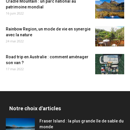
Cradle Mountain : un parc national au
patrimoine mondial
16 juin 2022
Rainbow Region, un mode de vie en synergie
avec la nature
24 mai 2022
Road trip en Australie : comment aménager
son van ?
17 mai 2022
Notre choix d'articles
Fraser Island : la plus grande île de sable du
monde