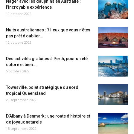
Nager avec les dauphins en Australie :
l’incroyable expérience
19 octobre 2022
Nuits australiennes : 7 lieux que vous n’êtes
pas prêt d’oublier...
12 octobre 2022
Des activités gratuites à Perth, pour un été
coloré et bien...
5 octobre 2022
Townsville, point stratégique du nord
tropical Queensland
21 septembre 2022
D’Albany à Denmark : une route d’histoire et
de joyaux naturels
15 septembre 2022