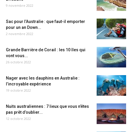
9 novembre 2022
Sac pour l’Australie : que faut-il emporter
pour un an Down...
2 novembre 2022
Grande Barrière de Corail : les 10 îles qui
vont vous...
26 octobre 2022
Nager avec les dauphins en Australie :
l’incroyable expérience
19 octobre 2022
Nuits australiennes : 7 lieux que vous n’êtes
pas prêt d’oublier...
12 octobre 2022