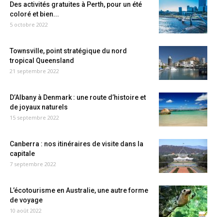
Des activités gratuites à Perth, pour un été
coloré et bien...
5 octobre 2022
Townsville, point stratégique du nord
tropical Queensland
21 septembre 2022
D’Albany à Denmark : une route d’histoire et
de joyaux naturels
15 septembre 2022
Canberra : nos itinéraires de visite dans la
capitale
7 septembre 2022
L’écotourisme en Australie, une autre forme
de voyage
10 août 2022