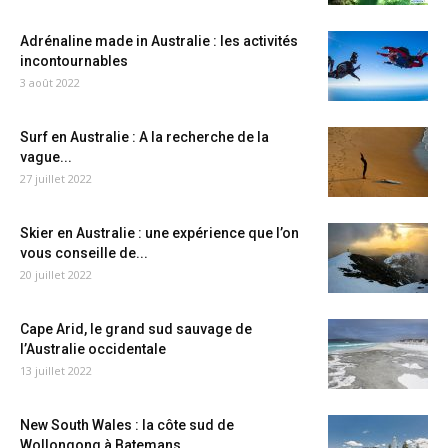
Adrénaline made in Australie : les activités
incontournables
3 août 2022
Surf en Australie : A la recherche de la
vague...
27 juillet 2022
Skier en Australie : une expérience que l’on
vous conseille de...
20 juillet 2022
Cape Arid, le grand sud sauvage de
l’Australie occidentale
13 juillet 2022
New South Wales : la côte sud de
Wollongong à Batemans...