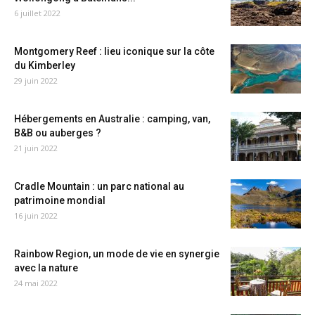
6 juillet 2022
Montgomery Reef : lieu iconique sur la côte
du Kimberley
29 juin 2022
Hébergements en Australie : camping, van,
B&B ou auberges ?
21 juin 2022
Cradle Mountain : un parc national au
patrimoine mondial
16 juin 2022
Rainbow Region, un mode de vie en synergie
avec la nature
24 mai 2022