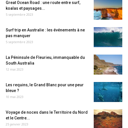
Great Ocean Road : une route entre surf,
koalas et paysages...
5 septembre 2023
Surf trip en Australie : les événements à ne
pas manquer
5 septembre 2023
La Péninsule de Fleurieu, immanquable du
South Australia
12 mai 2023
Les requins, le Grand Blanc pour une peur
bleue ?
10 mai 2023
Voyage de noces dans le Territoire du Nord
et le Centre...
25 janvier 2023