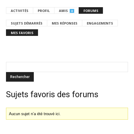
ACTIVITÉS
PROFIL
AMIS
FORUMS
0
SUJETS DÉMARRÉS
MES RÉPONSES
ENGAGEMENTS
MES FAVORIS
Sujets favoris des forums
Aucun sujet n’a été trouvé ici.