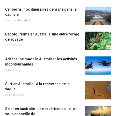
Canberra : nos itinéraires de visite dans la
capitale
7 septembre 2022
L’écotourisme en Australie, une autre forme
de voyage
10 août 2022
Adrénaline made in Australie : les activités
incontournables
3 août 2022
Surf en Australie : A la recherche de la
vague...
27 juillet 2022
Skier en Australie : une expérience que l’on
vous conseille de...