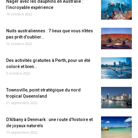
Nager avec les dauphins en Australie :
l’incroyable expérience
19 octobre 2022
Nuits australiennes : 7 lieux que vous n’êtes
pas prêt d’oublier...
12 octobre 2022
Des activités gratuites à Perth, pour un été
coloré et bien...
5 octobre 2022
Townsville, point stratégique du nord
tropical Queensland
21 septembre 2022
D’Albany à Denmark : une route d’histoire et
de joyaux naturels
15 septembre 2022