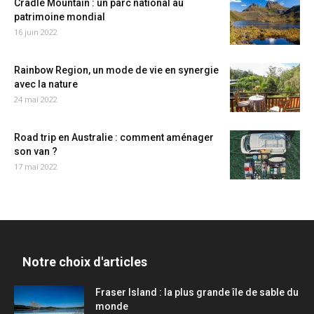
Cradle Mountain : un parc national au
patrimoine mondial
16 juin 2022
Rainbow Region, un mode de vie en synergie
avec la nature
24 mai 2022
Road trip en Australie : comment aménager
son van ?
17 mai 2022
Notre choix d'articles
Fraser Island : la plus grande île de sable du
monde