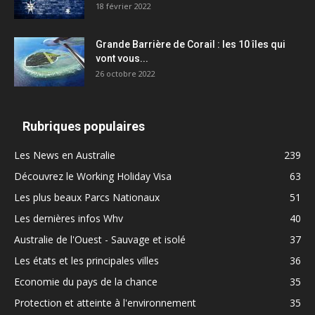
18 février 2022
Grande Barrière de Corail : les 10 îles qui
vont vous...
26 octobre 2022
Rubriques populaires
Les News en Australie
239
Découvrez le Working Holiday Visa
63
Les plus beaux Parcs Nationaux
51
Les dernières infos Whv
40
Australie de l'Ouest - Sauvage et isolé
37
Les états et les principales villes
36
Economie du pays de la chance
35
Protection et atteinte à l'environnement
35