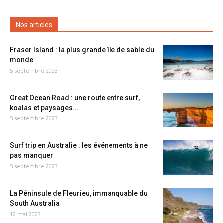
Nos articles
Fraser Island : la plus grande île de sable du
monde
5 septembre 2023
Great Ocean Road : une route entre surf,
koalas et paysages...
5 septembre 2023
Surf trip en Australie : les événements à ne
pas manquer
5 septembre 2023
La Péninsule de Fleurieu, immanquable du
South Australia
12 mai 2023