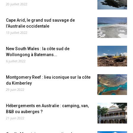
20 juillet 2022
Cape Arid, le grand sud sauvage de
l’Australie occidentale
13 juillet 2022
New South Wales : la côte sud de
Wollongong à Batemans...
6 juillet 2022
Montgomery Reef : lieu iconique sur la côte
du Kimberley
29 juin 2022
Hébergements en Australie : camping, van,
B&B ou auberges ?
21 juin 2022