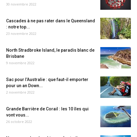
30 novembre 2022
Cascades à ne pas rater dans le Queensland
: notre top...
23 novembre 2022
North Stradbroke Island, le paradis blanc de
Brisbane
9 novembre 2022
Sac pour l’Australie : que faut-il emporter
pour un an Down...
2 novembre 2022
Grande Barrière de Corail : les 10 îles qui
vont vous...
26 octobre 2022