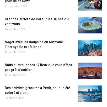
pour un an Down...
2 novembre 2022
Grande Barrière de Corail : les 10 îles qui
vont vous...
26 octobre 2022
Nager avec les dauphins en Australie :
l’incroyable expérience
19 octobre 2022
Nuits australiennes : 7 lieux que vous n’êtes
pas prêt d’oublier...
12 octobre 2022
Des activités gratuites à Perth, pour un été
coloré et bien...
5 octobre 2022