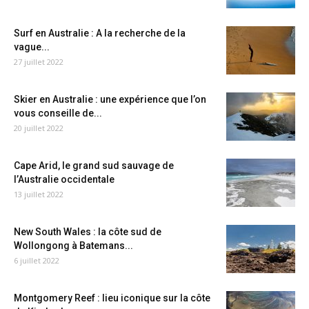
Surf en Australie : A la recherche de la
vague...
27 juillet 2022
Skier en Australie : une expérience que l’on
vous conseille de...
20 juillet 2022
Cape Arid, le grand sud sauvage de
l’Australie occidentale
13 juillet 2022
New South Wales : la côte sud de
Wollongong à Batemans...
6 juillet 2022
Montgomery Reef : lieu iconique sur la côte