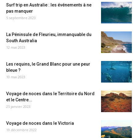
Surf trip en Australie : les événements à ne
pas manquer
5 septembre 2023
La Péninsule de Fleurieu, immanquable du
South Australia
12 mai 2023
Les requins, le Grand Blanc pour une peur
bleue ?
10 mai 2023
Voyage de noces dans le Territoire du Nord
et le Centre...
25 janvier 2023
Voyage de noces dans le Victoria
19 décembre 2022