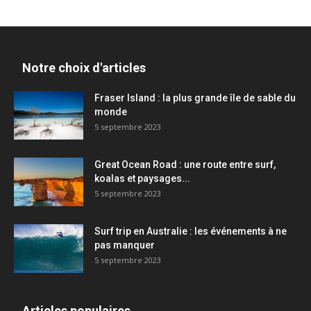
Notre choix d'articles
Fraser Island : la plus grande île de sable du
monde
5 septembre 2023
Great Ocean Road : une route entre surf,
koalas et paysages...
5 septembre 2023
Surf trip en Australie : les événements à ne
pas manquer
5 septembre 2023
Articles populaires