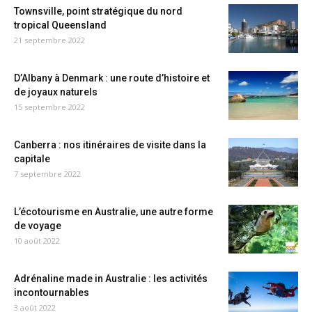
Townsville, point stratégique du nord
tropical Queensland
21 septembre 2022
D’Albany à Denmark : une route d’histoire et
de joyaux naturels
15 septembre 2022
Canberra : nos itinéraires de visite dans la
capitale
7 septembre 2022
L’écotourisme en Australie, une autre forme
de voyage
10 août 2022
Adrénaline made in Australie : les activités
incontournables
3 août 2022