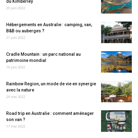
du Kimberley
29 juin 2022
Hébergements en Australie : camping, van,
B&B ou auberges ?
21 juin 2022
Cradle Mountain : un parc national au
patrimoine mondial
16 juin 2022
Rainbow Region, un mode de vie en synergie
avec la nature
24 mai 2022
Road trip en Australie : comment aménager
son van ?
17 mai 2022