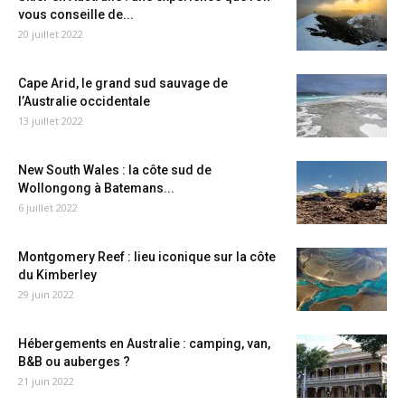
vous conseille de...
20 juillet 2022
Cape Arid, le grand sud sauvage de
l’Australie occidentale
13 juillet 2022
New South Wales : la côte sud de
Wollongong à Batemans...
6 juillet 2022
Montgomery Reef : lieu iconique sur la côte
du Kimberley
29 juin 2022
Hébergements en Australie : camping, van,
B&B ou auberges ?
21 juin 2022