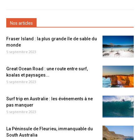
Nos articles
Fraser Island : la plus grande île de sable du
monde
5 septembre 2023
Great Ocean Road : une route entre surf,
koalas et paysages...
5 septembre 2023
Surf trip en Australie : les événements à ne
pas manquer
5 septembre 2023
La Péninsule de Fleurieu, immanquable du
South Australia