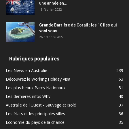
une année en...
18 février 2022
Grande Barrière de Corail : les 10 îles qui
vont vous...
26 octobre 2022
Rubriques populaires
Les News en Australie
239
Découvrez le Working Holiday Visa
63
Les plus beaux Parcs Nationaux
51
Les dernières infos Whv
40
Australie de l'Ouest - Sauvage et isolé
37
Les états et les principales villes
36
Economie du pays de la chance
35