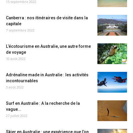
15 septembre 2022
Canberra : nos itinéraires de visite dans la
capitale
7 septembre 2022
L’écotourisme en Australie, une autre forme
de voyage
10 août 2022
Adrénaline made in Australie : les activités
incontournables
3 août 2022
Surf en Australie : A la recherche de la
vague...
27 juillet 2022
Skier en Australie : une expérience que l’on