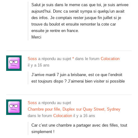
Salut je suis dans le meme cas que toi, je suis arrivee
aujourd’hui. Donc ca serait sympa si quelqu’un avait
des infos. Je comptais rester jusque fin juillet si je
trouve du boulot et ensuite remonter la cote car
ensuite je rentre en france.
Merci
Soss
a répondu au sujet
*
dans le forum
Colocation
il y a 16 ans
J’arrive mardi 7 juin a brisbane, est ce que l’endroit
est toujours dispo ? J’aimerai bien visiter si possible
Soss
a répondu au sujet
Chambre pour fille, Duplex sur Quay Street, Sydney
dans le forum
Colocation
il y a 16 ans
Car c’est une chambre a partager avec des filles, tout
simplement !