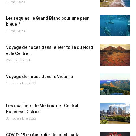
12 mai 2023
Les requins, le Grand Blanc pour une peur
bleue ?
10 mai 2023
Voyage de noces dans le Territoire du Nord
et le Centre...
25 janvier 2023
Voyage de noces dans le Victoria
19 décembre 2022
Les quartiers de Melbourne : Central
Business District
30 novembre 2022
COVID-19 en Australie : le point sur la