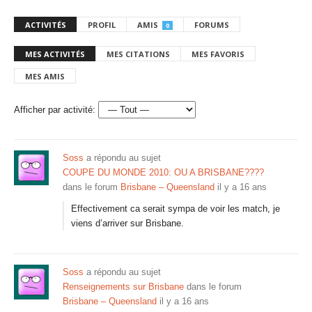
ACTIVITÉS
PROFIL
AMIS
FORUMS
0
MES ACTIVITÉS
MES CITATIONS
MES FAVORIS
MES AMIS
Afficher par activité:
Soss
a répondu au sujet
COUPE DU MONDE 2010: OU A BRISBANE????
dans le forum
Brisbane – Queensland
il y a 16 ans
Effectivement ca serait sympa de voir les match, je
viens d’arriver sur Brisbane.
Soss
a répondu au sujet
Renseignements sur Brisbane
dans le forum
Brisbane – Queensland
il y a 16 ans