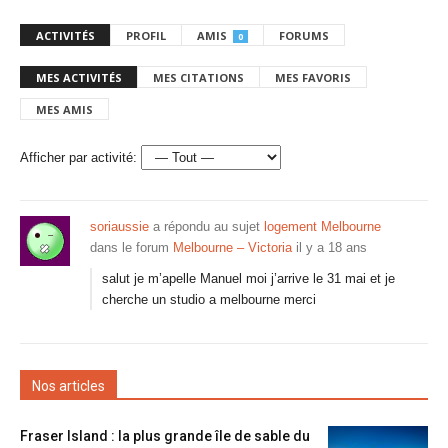
ACTIVITÉS
PROFIL
AMIS
FORUMS
0
MES ACTIVITÉS
MES CITATIONS
MES FAVORIS
MES AMIS
Afficher par activité:
soriaussie
a répondu au sujet
logement Melbourne
dans le forum
Melbourne – Victoria
il y a 18 ans
salut je m’apelle Manuel moi j’arrive le 31 mai et je
cherche un studio a melbourne merci
Nos articles
Fraser Island : la plus grande île de sable du