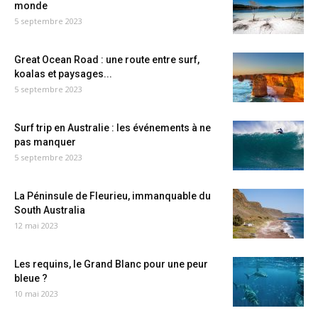
monde
5 septembre 2023
Great Ocean Road : une route entre surf,
koalas et paysages...
5 septembre 2023
Surf trip en Australie : les événements à ne
pas manquer
5 septembre 2023
La Péninsule de Fleurieu, immanquable du
South Australia
12 mai 2023
Les requins, le Grand Blanc pour une peur
bleue ?
10 mai 2023