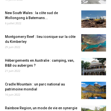
New South Wales : la côte sud de
Wollongong à Batemans...
6 juillet 2022
Montgomery Reef : lieu iconique sur la côte
du Kimberley
29 juin 2022
Hébergements en Australie : camping, van,
B&B ou auberges ?
21 juin 2022
Cradle Mountain : un parc national au
patrimoine mondial
16 juin 2022
Rainbow Region, un mode de vie en synergie