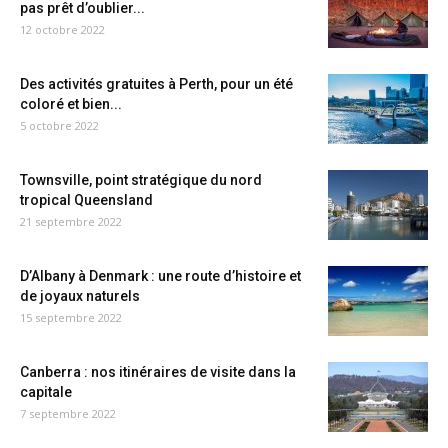
pas prêt d’oublier...
12 octobre 2022
Des activités gratuites à Perth, pour un été
coloré et bien...
5 octobre 2022
Townsville, point stratégique du nord
tropical Queensland
21 septembre 2022
D’Albany à Denmark : une route d’histoire et
de joyaux naturels
15 septembre 2022
Canberra : nos itinéraires de visite dans la
capitale
7 septembre 2022