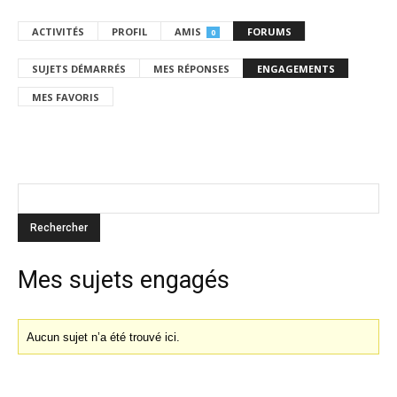
ACTIVITÉS
PROFIL
AMIS
FORUMS
0
SUJETS DÉMARRÉS
MES RÉPONSES
ENGAGEMENTS
MES FAVORIS
Mes sujets engagés
Aucun sujet n’a été trouvé ici.