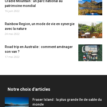
Cradle Mountain : un parc national au
patrimoine mondial
16 juin 2022
Rainbow Region, un mode de vie en synergie
avec la nature
24 mai 2022
Road trip en Australie : comment aménager
son van ?
17 mai 2022
Notre choix d'articles
Fraser Island : la plus grande île de sable du
monde