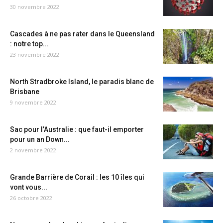
30 novembre 2022
Cascades à ne pas rater dans le Queensland
: notre top...
23 novembre 2022
North Stradbroke Island, le paradis blanc de
Brisbane
9 novembre 2022
Sac pour l’Australie : que faut-il emporter
pour un an Down...
2 novembre 2022
Grande Barrière de Corail : les 10 îles qui
vont vous...
26 octobre 2022