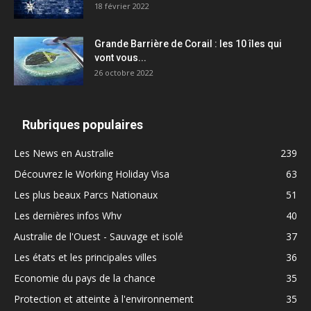
18 février 2022
Grande Barrière de Corail : les 10 îles qui
vont vous...
26 octobre 2022
Rubriques populaires
Les News en Australie
239
Découvrez le Working Holiday Visa
63
Les plus beaux Parcs Nationaux
51
Les dernières infos Whv
40
Australie de l'Ouest - Sauvage et isolé
37
Les états et les principales villes
36
Economie du pays de la chance
35
Protection et atteinte à l'environnement
35