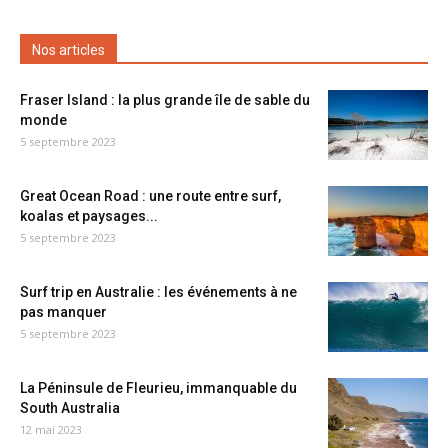
Nos articles
Fraser Island : la plus grande île de sable du
monde
5 septembre 2023
Great Ocean Road : une route entre surf,
koalas et paysages...
5 septembre 2023
Surf trip en Australie : les événements à ne
pas manquer
5 septembre 2023
La Péninsule de Fleurieu, immanquable du
South Australia
12 mai 2023