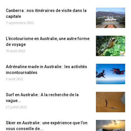
Canberra : nos itinéraires de visite dans la
capitale
7 septembre 2022
L’écotourisme en Australie, une autre forme
de voyage
10 août 2022
Adrénaline made in Australie : les activités
incontournables
3 août 2022
Surf en Australie : A la recherche de la
vague...
27 juillet 2022
Skier en Australie : une expérience que l’on
vous conseille de...