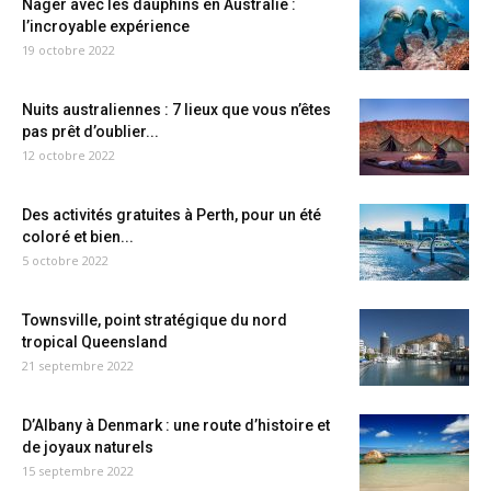
Nager avec les dauphins en Australie :
l’incroyable expérience
19 octobre 2022
Nuits australiennes : 7 lieux que vous n’êtes
pas prêt d’oublier...
12 octobre 2022
Des activités gratuites à Perth, pour un été
coloré et bien...
5 octobre 2022
Townsville, point stratégique du nord
tropical Queensland
21 septembre 2022
D’Albany à Denmark : une route d’histoire et
de joyaux naturels
15 septembre 2022