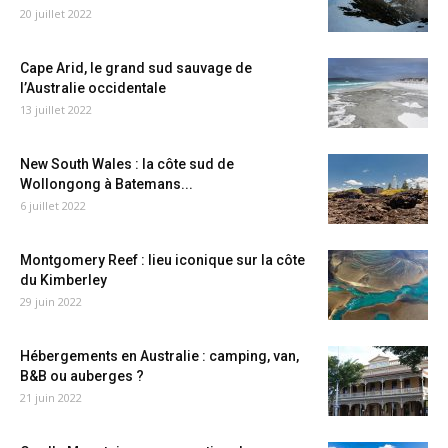
20 juillet 2022
Cape Arid, le grand sud sauvage de
l’Australie occidentale
13 juillet 2022
New South Wales : la côte sud de
Wollongong à Batemans...
6 juillet 2022
Montgomery Reef : lieu iconique sur la côte
du Kimberley
29 juin 2022
Hébergements en Australie : camping, van,
B&B ou auberges ?
21 juin 2022