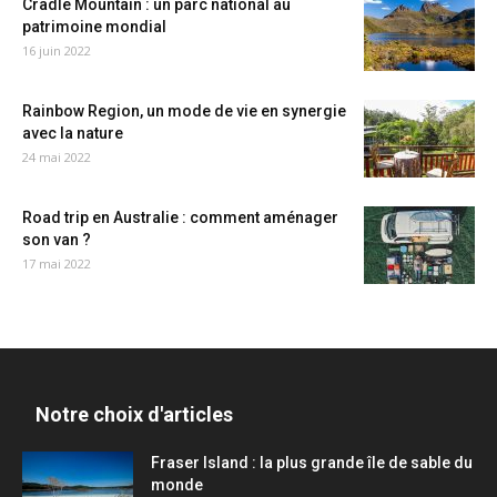
Cradle Mountain : un parc national au
patrimoine mondial
16 juin 2022
Rainbow Region, un mode de vie en synergie
avec la nature
24 mai 2022
Road trip en Australie : comment aménager
son van ?
17 mai 2022
Notre choix d'articles
Fraser Island : la plus grande île de sable du
monde