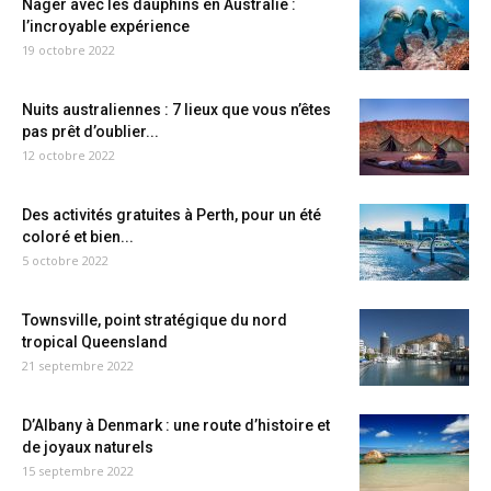
Nager avec les dauphins en Australie :
l’incroyable expérience
19 octobre 2022
Nuits australiennes : 7 lieux que vous n’êtes
pas prêt d’oublier...
12 octobre 2022
Des activités gratuites à Perth, pour un été
coloré et bien...
5 octobre 2022
Townsville, point stratégique du nord
tropical Queensland
21 septembre 2022
D’Albany à Denmark : une route d’histoire et
de joyaux naturels
15 septembre 2022