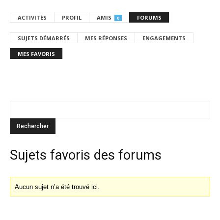
ACTIVITÉS
PROFIL
AMIS
FORUMS
0
SUJETS DÉMARRÉS
MES RÉPONSES
ENGAGEMENTS
MES FAVORIS
Sujets favoris des forums
Aucun sujet n’a été trouvé ici.