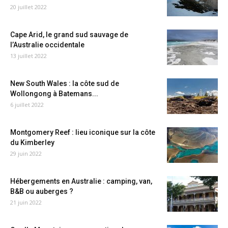
20 juillet 2022
Cape Arid, le grand sud sauvage de
l’Australie occidentale
13 juillet 2022
New South Wales : la côte sud de
Wollongong à Batemans...
6 juillet 2022
Montgomery Reef : lieu iconique sur la côte
du Kimberley
29 juin 2022
Hébergements en Australie : camping, van,
B&B ou auberges ?
21 juin 2022