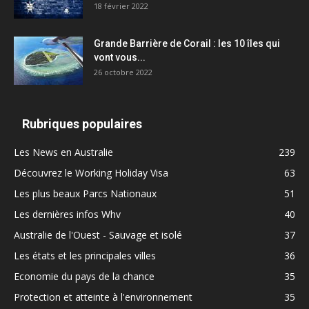
18 février 2022
Grande Barrière de Corail : les 10 îles qui
vont vous...
26 octobre 2022
Rubriques populaires
Les News en Australie
239
Découvrez le Working Holiday Visa
63
Les plus beaux Parcs Nationaux
51
Les dernières infos Whv
40
Australie de l'Ouest - Sauvage et isolé
37
Les états et les principales villes
36
Economie du pays de la chance
35
Protection et atteinte à l'environnement
35