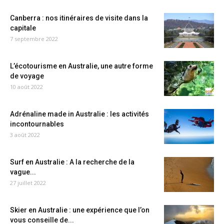
Canberra : nos itinéraires de visite dans la
capitale
7 septembre 2022
L’écotourisme en Australie, une autre forme
de voyage
10 août 2022
Adrénaline made in Australie : les activités
incontournables
3 août 2022
Surf en Australie : A la recherche de la
vague...
27 juillet 2022
Skier en Australie : une expérience que l’on
vous conseille de...