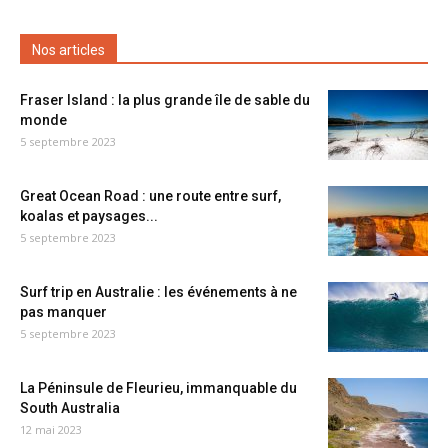
Nos articles
Fraser Island : la plus grande île de sable du
monde
5 septembre 2023
Great Ocean Road : une route entre surf,
koalas et paysages...
5 septembre 2023
Surf trip en Australie : les événements à ne
pas manquer
5 septembre 2023
La Péninsule de Fleurieu, immanquable du
South Australia
12 mai 2023