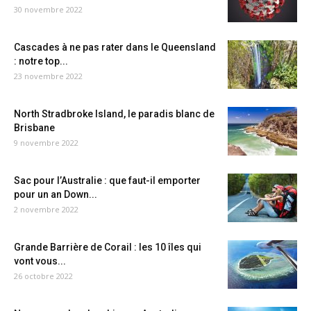
30 novembre 2022
Cascades à ne pas rater dans le Queensland
: notre top...
23 novembre 2022
North Stradbroke Island, le paradis blanc de
Brisbane
9 novembre 2022
Sac pour l’Australie : que faut-il emporter
pour un an Down...
2 novembre 2022
Grande Barrière de Corail : les 10 îles qui
vont vous...
26 octobre 2022