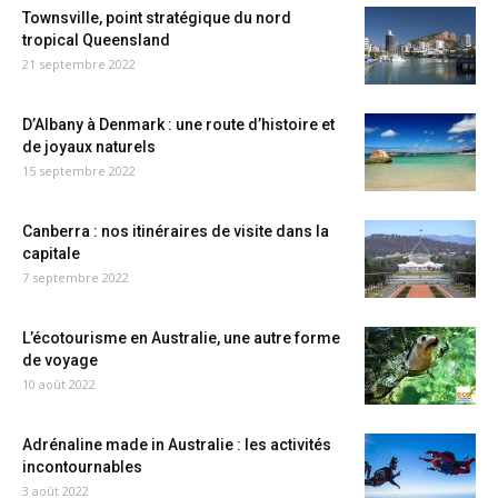
Townsville, point stratégique du nord
tropical Queensland
21 septembre 2022
D’Albany à Denmark : une route d’histoire et
de joyaux naturels
15 septembre 2022
Canberra : nos itinéraires de visite dans la
capitale
7 septembre 2022
L’écotourisme en Australie, une autre forme
de voyage
10 août 2022
Adrénaline made in Australie : les activités
incontournables
3 août 2022