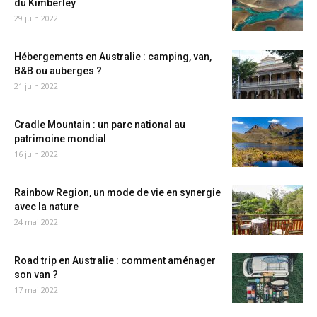
du Kimberley
29 juin 2022
Hébergements en Australie : camping, van,
B&B ou auberges ?
21 juin 2022
Cradle Mountain : un parc national au
patrimoine mondial
16 juin 2022
Rainbow Region, un mode de vie en synergie
avec la nature
24 mai 2022
Road trip en Australie : comment aménager
son van ?
17 mai 2022