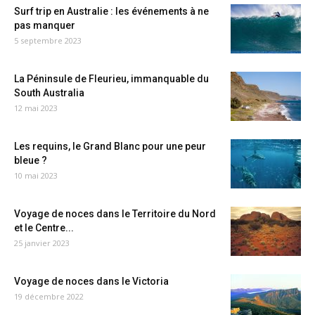
Surf trip en Australie : les événements à ne
pas manquer
5 septembre 2023
La Péninsule de Fleurieu, immanquable du
South Australia
12 mai 2023
Les requins, le Grand Blanc pour une peur
bleue ?
10 mai 2023
Voyage de noces dans le Territoire du Nord
et le Centre...
25 janvier 2023
Voyage de noces dans le Victoria
19 décembre 2022