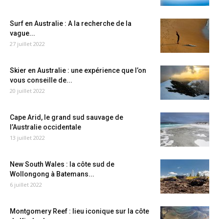
Surf en Australie : A la recherche de la
vague...
27 juillet 2022
Skier en Australie : une expérience que l’on
vous conseille de...
20 juillet 2022
Cape Arid, le grand sud sauvage de
l’Australie occidentale
13 juillet 2022
New South Wales : la côte sud de
Wollongong à Batemans...
6 juillet 2022
Montgomery Reef : lieu iconique sur la côte