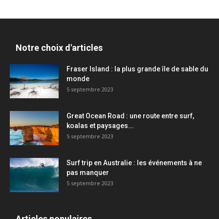
Notre choix d'articles
Fraser Island : la plus grande île de sable du
monde
5 septembre 2023
Great Ocean Road : une route entre surf,
koalas et paysages...
5 septembre 2023
Surf trip en Australie : les événements à ne
pas manquer
5 septembre 2023
Articles populaires