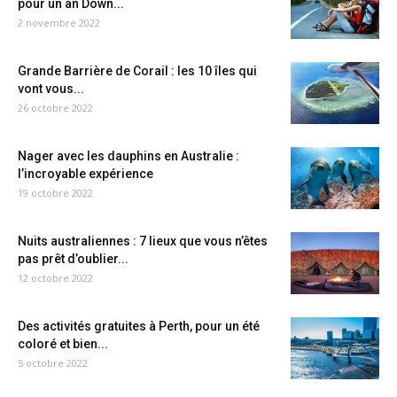
pour un an Down...
2 novembre 2022
Grande Barrière de Corail : les 10 îles qui
vont vous...
26 octobre 2022
Nager avec les dauphins en Australie :
l’incroyable expérience
19 octobre 2022
Nuits australiennes : 7 lieux que vous n’êtes
pas prêt d’oublier...
12 octobre 2022
Des activités gratuites à Perth, pour un été
coloré et bien...
5 octobre 2022