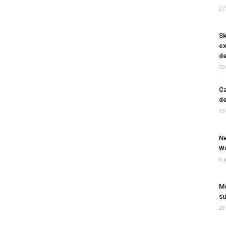
27
Sk
ex
de
20
Ca
de
13
Ne
Wo
6 
Mo
su
29