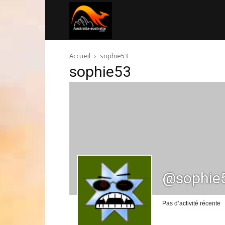
Australia-
Accueil
sophie53
australie.com
sophie53
@sophie
Pas d’activité récente