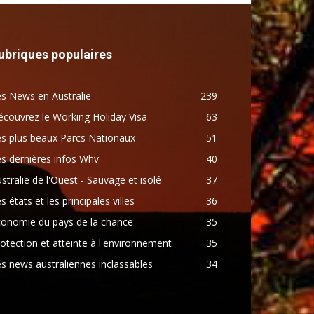
ubriques populaires
s News en Australie
239
couvrez le Working Holiday Visa
63
s plus beaux Parcs Nationaux
51
s dernières infos Whv
40
stralie de l'Ouest - Sauvage et isolé
37
s états et les principales villes
36
conomie du pays de la chance
35
otection et atteinte à l'environnement
35
s news australiennes inclassables
34