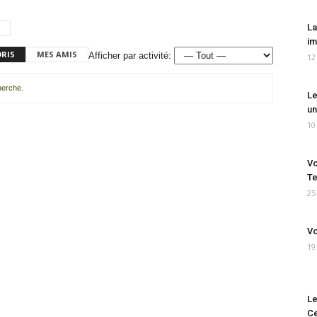
La
im
ORIS
MES AMIS
Afficher par activité:
12
cherche.
Le
un
10
Vo
Te
25
Vo
19
Le
Ce