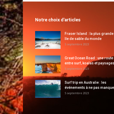
Notre choix d'articles
Fraser Island : la plus grande
île de sable du monde
5 septembre 2023
Great Ocean Road : une route
entre surf, koalas et paysages
5 septembre 2023
Surf trip en Australie : les
événements à ne pas manque
5 septembre 2023