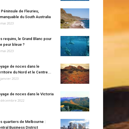
 Péninsule de Fleurieu,
manquable du South Australia
 mai 2023
s requins, le Grand Blanc pour
e peur bleue ?
 mai 2023
yage de noces dans le
rritoire du Nord et le Centre...
 janvier 2023
yage de noces dans le Victoria
 décembre 2022
s quartiers de Melbourne :
ntral Business District