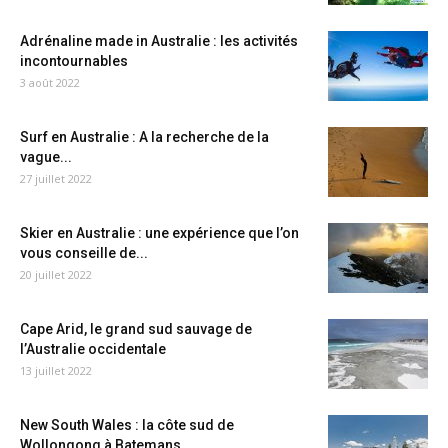
Adrénaline made in Australie : les activités
incontournables
3 août 2022
Surf en Australie : A la recherche de la
vague...
27 juillet 2022
Skier en Australie : une expérience que l’on
vous conseille de...
20 juillet 2022
Cape Arid, le grand sud sauvage de
l’Australie occidentale
13 juillet 2022
New South Wales : la côte sud de
Wollongong à Batemans...