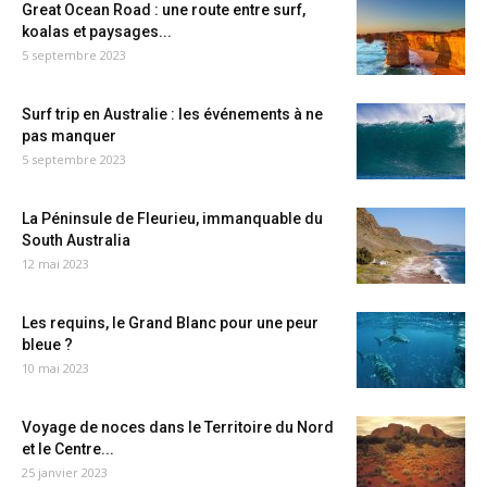
Great Ocean Road : une route entre surf,
koalas et paysages...
5 septembre 2023
Surf trip en Australie : les événements à ne
pas manquer
5 septembre 2023
La Péninsule de Fleurieu, immanquable du
South Australia
12 mai 2023
Les requins, le Grand Blanc pour une peur
bleue ?
10 mai 2023
Voyage de noces dans le Territoire du Nord
et le Centre...
25 janvier 2023