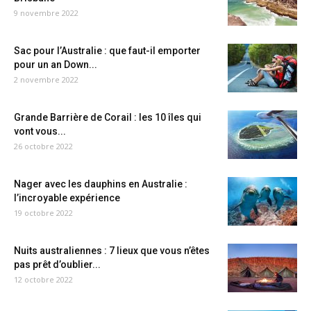
9 novembre 2022
Sac pour l’Australie : que faut-il emporter
pour un an Down...
2 novembre 2022
Grande Barrière de Corail : les 10 îles qui
vont vous...
26 octobre 2022
Nager avec les dauphins en Australie :
l’incroyable expérience
19 octobre 2022
Nuits australiennes : 7 lieux que vous n’êtes
pas prêt d’oublier...
12 octobre 2022