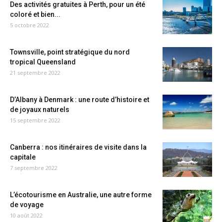
Des activités gratuites à Perth, pour un été
coloré et bien...
5 octobre 2022
Townsville, point stratégique du nord
tropical Queensland
21 septembre 2022
D’Albany à Denmark : une route d’histoire et
de joyaux naturels
15 septembre 2022
Canberra : nos itinéraires de visite dans la
capitale
7 septembre 2022
L’écotourisme en Australie, une autre forme
de voyage
10 août 2022