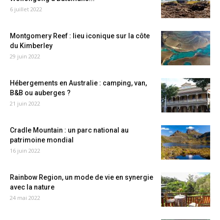
6 juillet 2022
Montgomery Reef : lieu iconique sur la côte
du Kimberley
29 juin 2022
Hébergements en Australie : camping, van,
B&B ou auberges ?
21 juin 2022
Cradle Mountain : un parc national au
patrimoine mondial
16 juin 2022
Rainbow Region, un mode de vie en synergie
avec la nature
24 mai 2022