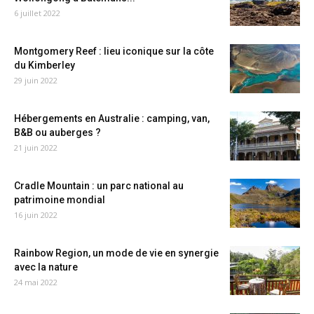
6 juillet 2022
Montgomery Reef : lieu iconique sur la côte
du Kimberley
29 juin 2022
Hébergements en Australie : camping, van,
B&B ou auberges ?
21 juin 2022
Cradle Mountain : un parc national au
patrimoine mondial
16 juin 2022
Rainbow Region, un mode de vie en synergie
avec la nature
24 mai 2022