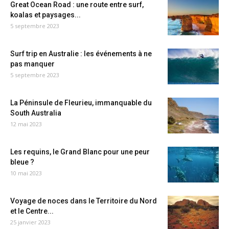
Great Ocean Road : une route entre surf,
koalas et paysages...
5 septembre 2023
Surf trip en Australie : les événements à ne
pas manquer
5 septembre 2023
La Péninsule de Fleurieu, immanquable du
South Australia
12 mai 2023
Les requins, le Grand Blanc pour une peur
bleue ?
10 mai 2023
Voyage de noces dans le Territoire du Nord
et le Centre...
25 janvier 2023