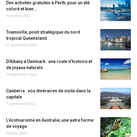
Des activités gratuites à Perth, pour un été
coloré et bien...
5 octobre 2022
Townsville, point stratégique du nord
tropical Queensland
21 septembre 2022
D’Albany à Denmark : une route d’histoire et
de joyaux naturels
15 septembre 2022
Canberra : nos itinéraires de visite dans la
capitale
7 septembre 2022
L’écotourisme en Australie, une autre forme
de voyage
10 août 2022