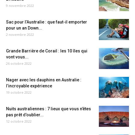
9 novembre 2022
Sac pour l’Australie : que faut-il emporter
pour un an Down...
2 novembre 2022
Grande Barrière de Corail : les 10 îles qui
vont vous...
26 octobre 2022
Nager avec les dauphins en Australie :
l’incroyable expérience
19 octobre 2022
Nuits australiennes : 7 lieux que vous n’êtes
pas prêt d’oublier...
12 octobre 2022