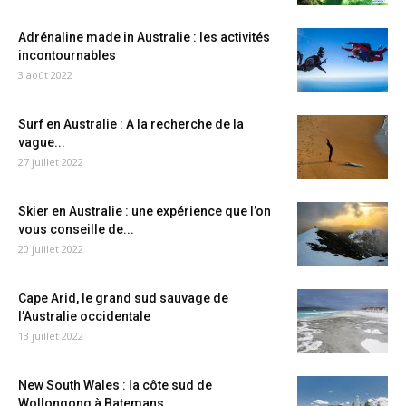
Adrénaline made in Australie : les activités
incontournables
3 août 2022
Surf en Australie : A la recherche de la
vague...
27 juillet 2022
Skier en Australie : une expérience que l’on
vous conseille de...
20 juillet 2022
Cape Arid, le grand sud sauvage de
l’Australie occidentale
13 juillet 2022
New South Wales : la côte sud de
Wollongong à Batemans...