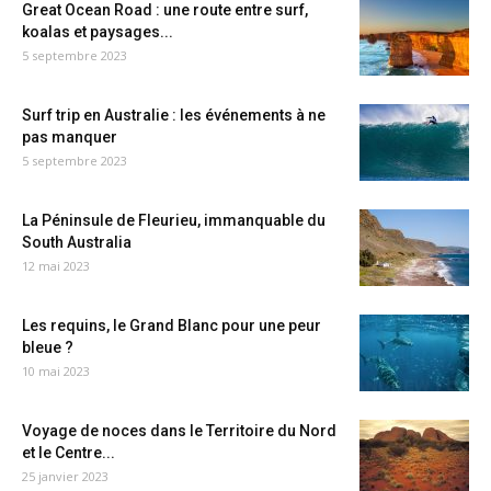
Great Ocean Road : une route entre surf,
koalas et paysages...
5 septembre 2023
Surf trip en Australie : les événements à ne
pas manquer
5 septembre 2023
La Péninsule de Fleurieu, immanquable du
South Australia
12 mai 2023
Les requins, le Grand Blanc pour une peur
bleue ?
10 mai 2023
Voyage de noces dans le Territoire du Nord
et le Centre...
25 janvier 2023