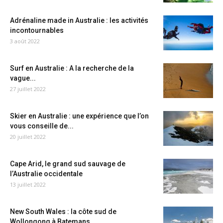
Adrénaline made in Australie : les activités
incontournables
3 août 2022
Surf en Australie : A la recherche de la
vague...
27 juillet 2022
Skier en Australie : une expérience que l’on
vous conseille de...
20 juillet 2022
Cape Arid, le grand sud sauvage de
l’Australie occidentale
13 juillet 2022
New South Wales : la côte sud de
Wollongong à Batemans...