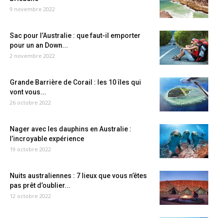
9 novembre 2022
Sac pour l’Australie : que faut-il emporter
pour un an Down...
2 novembre 2022
Grande Barrière de Corail : les 10 îles qui
vont vous...
26 octobre 2022
Nager avec les dauphins en Australie :
l’incroyable expérience
19 octobre 2022
Nuits australiennes : 7 lieux que vous n’êtes
pas prêt d’oublier...
12 octobre 2022