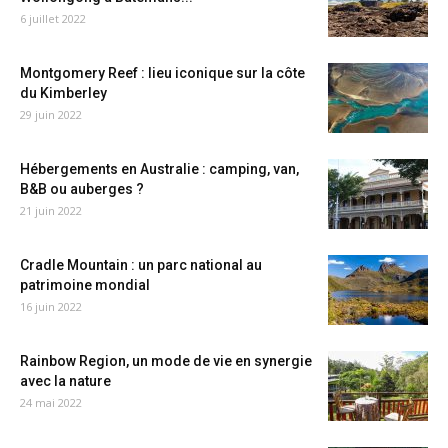
6 juillet 2022
Montgomery Reef : lieu iconique sur la côte
du Kimberley
29 juin 2022
Hébergements en Australie : camping, van,
B&B ou auberges ?
21 juin 2022
Cradle Mountain : un parc national au
patrimoine mondial
16 juin 2022
Rainbow Region, un mode de vie en synergie
avec la nature
24 mai 2022