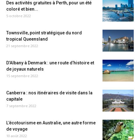
Des activités gratuites à Perth, pour un été
coloré et bien...
5 octobre 2022
Townsville, point stratégique du nord
tropical Queensland
21 septembre 2022
D’Albany à Denmark : une route d’histoire et
de joyaux naturels
15 septembre 2022
Canberra : nos itinéraires de visite dans la
capitale
7 septembre 2022
L’écotourisme en Australie, une autre forme
de voyage
10 août 2022