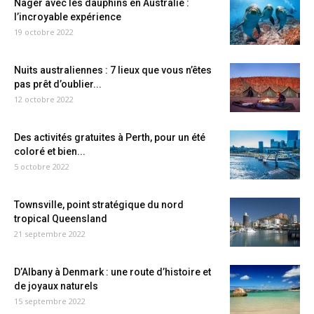
Nager avec les dauphins en Australie :
l’incroyable expérience
19 octobre 2022
Nuits australiennes : 7 lieux que vous n’êtes
pas prêt d’oublier...
12 octobre 2022
Des activités gratuites à Perth, pour un été
coloré et bien...
5 octobre 2022
Townsville, point stratégique du nord
tropical Queensland
21 septembre 2022
D’Albany à Denmark : une route d’histoire et
de joyaux naturels
15 septembre 2022