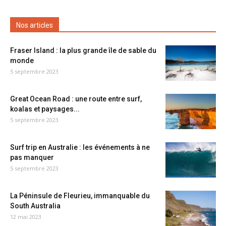
Nos articles
Fraser Island : la plus grande île de sable du
monde
5 septembre 2023
Great Ocean Road : une route entre surf,
koalas et paysages...
5 septembre 2023
Surf trip en Australie : les événements à ne
pas manquer
5 septembre 2023
La Péninsule de Fleurieu, immanquable du
South Australia
12 mai 2023