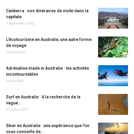
Canberra : nos itinéraires de visite dans la
capitale
7 septembre 2022
L’écotourisme en Australie, une autre forme
de voyage
10 août 2022
Adrénaline made in Australie : les activités
incontournables
3 août 2022
Surf en Australie : A la recherche de la
vague...
27 juillet 2022
Skier en Australie : une expérience que l’on
vous conseille de...