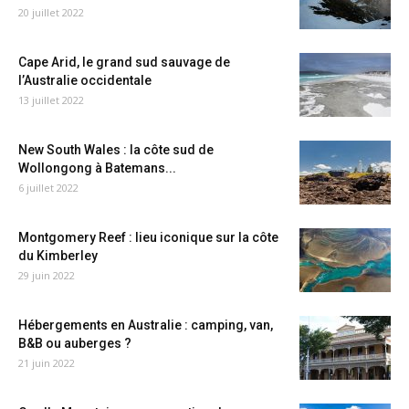
20 juillet 2022
Cape Arid, le grand sud sauvage de
l’Australie occidentale
13 juillet 2022
New South Wales : la côte sud de
Wollongong à Batemans...
6 juillet 2022
Montgomery Reef : lieu iconique sur la côte
du Kimberley
29 juin 2022
Hébergements en Australie : camping, van,
B&B ou auberges ?
21 juin 2022