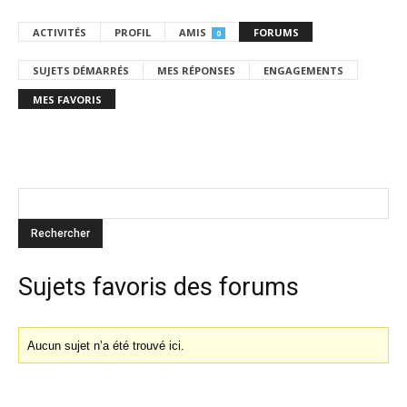
ACTIVITÉS
PROFIL
AMIS
FORUMS
0
SUJETS DÉMARRÉS
MES RÉPONSES
ENGAGEMENTS
MES FAVORIS
Sujets favoris des forums
Aucun sujet n’a été trouvé ici.