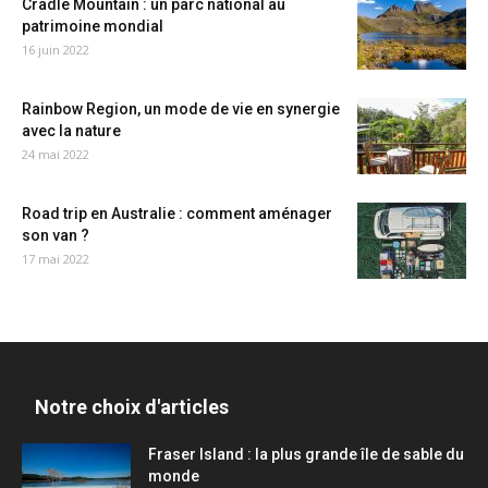
Cradle Mountain : un parc national au
patrimoine mondial
16 juin 2022
Rainbow Region, un mode de vie en synergie
avec la nature
24 mai 2022
Road trip en Australie : comment aménager
son van ?
17 mai 2022
Notre choix d'articles
Fraser Island : la plus grande île de sable du
monde