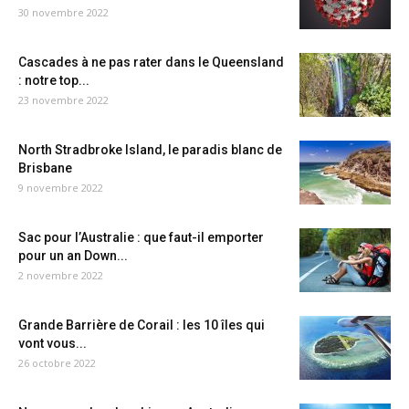
30 novembre 2022
Cascades à ne pas rater dans le Queensland
: notre top...
23 novembre 2022
North Stradbroke Island, le paradis blanc de
Brisbane
9 novembre 2022
Sac pour l’Australie : que faut-il emporter
pour un an Down...
2 novembre 2022
Grande Barrière de Corail : les 10 îles qui
vont vous...
26 octobre 2022