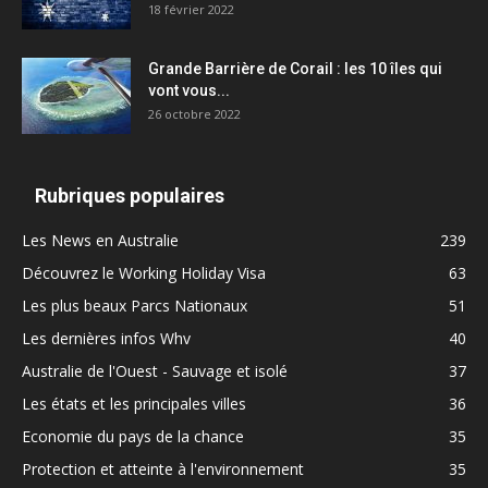
18 février 2022
Grande Barrière de Corail : les 10 îles qui
vont vous...
26 octobre 2022
Rubriques populaires
Les News en Australie
239
Découvrez le Working Holiday Visa
63
Les plus beaux Parcs Nationaux
51
Les dernières infos Whv
40
Australie de l'Ouest - Sauvage et isolé
37
Les états et les principales villes
36
Economie du pays de la chance
35
Protection et atteinte à l'environnement
35