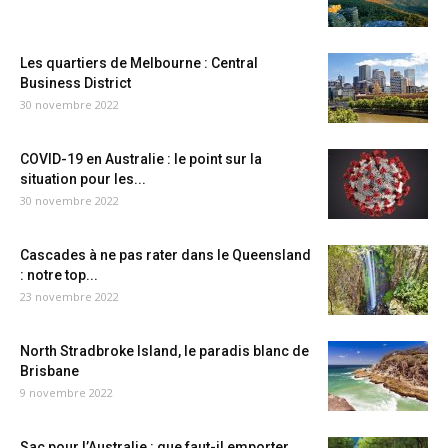
Les quartiers de Melbourne : Central
Business District
30 novembre 2022
COVID-19 en Australie : le point sur la
situation pour les...
30 novembre 2022
Cascades à ne pas rater dans le Queensland
: notre top...
23 novembre 2022
North Stradbroke Island, le paradis blanc de
Brisbane
9 novembre 2022
Sac pour l’Australie : que faut-il emporter