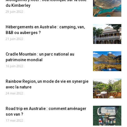
du Kimberley
29 juin 2022
Hébergements en Australie : camping, van,
B&B ou auberges ?
21 juin 2022
Cradle Mountain : un parc national au
patrimoine mondial
16 juin 2022
Rainbow Region, un mode de vie en synergie
avec la nature
24 mai 2022
Road trip en Australie : comment aménager
son van ?
17 mai 2022