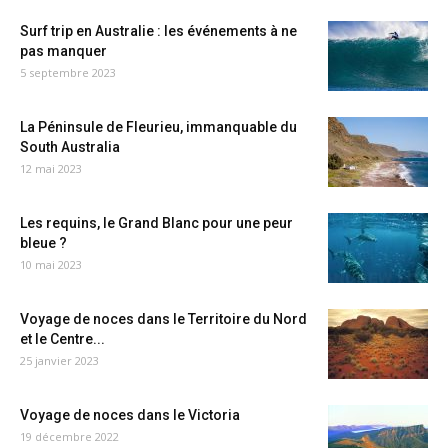
Surf trip en Australie : les événements à ne
pas manquer
5 septembre 2023
La Péninsule de Fleurieu, immanquable du
South Australia
12 mai 2023
Les requins, le Grand Blanc pour une peur
bleue ?
10 mai 2023
Voyage de noces dans le Territoire du Nord
et le Centre...
25 janvier 2023
Voyage de noces dans le Victoria
19 décembre 2022