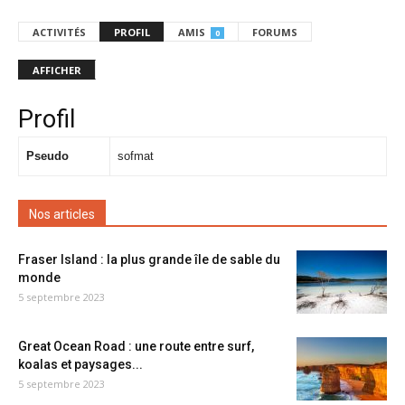
ACTIVITÉS
PROFIL
AMIS
FORUMS
0
AFFICHER
Profil
Pseudo
sofmat
Nos articles
Fraser Island : la plus grande île de sable du
monde
5 septembre 2023
Great Ocean Road : une route entre surf,
koalas et paysages...
5 septembre 2023