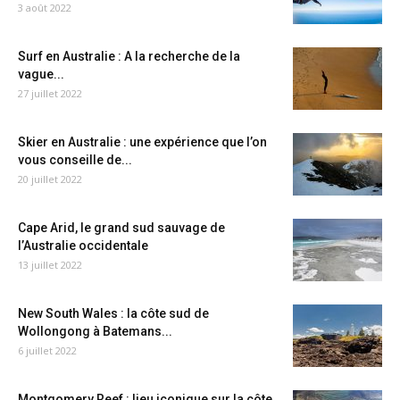
3 août 2022
Surf en Australie : A la recherche de la
vague...
27 juillet 2022
Skier en Australie : une expérience que l’on
vous conseille de...
20 juillet 2022
Cape Arid, le grand sud sauvage de
l’Australie occidentale
13 juillet 2022
New South Wales : la côte sud de
Wollongong à Batemans...
6 juillet 2022
Montgomery Reef : lieu iconique sur la côte