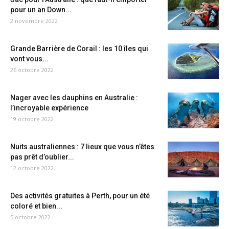
pour un an Down...
2 novembre 2022
Grande Barrière de Corail : les 10 îles qui
vont vous...
26 octobre 2022
Nager avec les dauphins en Australie :
l’incroyable expérience
19 octobre 2022
Nuits australiennes : 7 lieux que vous n’êtes
pas prêt d’oublier...
12 octobre 2022
Des activités gratuites à Perth, pour un été
coloré et bien...
5 octobre 2022