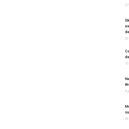
27
Sk
ex
de
20
Ca
de
13
Ne
Wo
6 
Mo
su
29