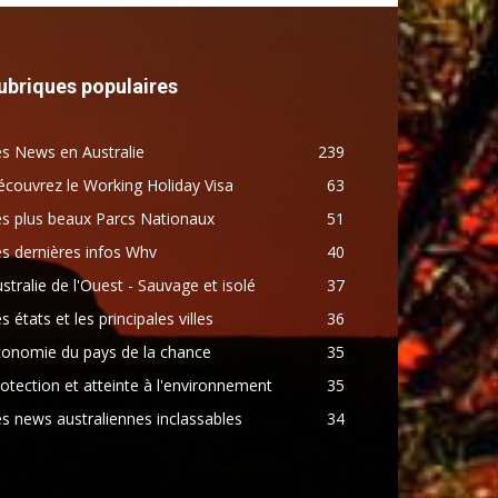
ubriques populaires
s News en Australie
239
couvrez le Working Holiday Visa
63
s plus beaux Parcs Nationaux
51
s dernières infos Whv
40
stralie de l'Ouest - Sauvage et isolé
37
s états et les principales villes
36
conomie du pays de la chance
35
otection et atteinte à l'environnement
35
s news australiennes inclassables
34