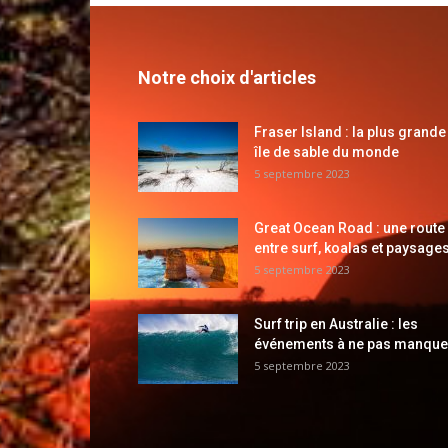
Notre choix d'articles
Fraser Island : la plus grande
île de sable du monde
5 septembre 2023
Great Ocean Road : une route
entre surf, koalas et paysages
5 septembre 2023
Surf trip en Australie : les
événements à ne pas manque
5 septembre 2023