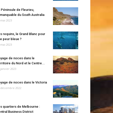
 Péninsule de Fleurieu,
manquable du South Australia
 mai 2023
s requins, le Grand Blanc pour
e peur bleue ?
 mai 2023
yage de noces dans le
rritoire du Nord et le Centre...
 janvier 2023
yage de noces dans le Victoria
 décembre 2022
s quartiers de Melbourne :
ntral Business District