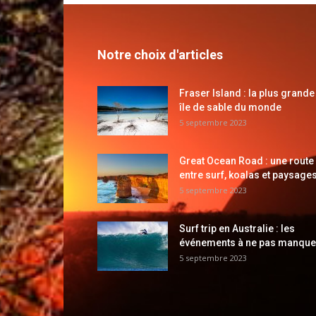
Notre choix d'articles
Fraser Island : la plus grande
île de sable du monde
5 septembre 2023
Great Ocean Road : une route
entre surf, koalas et paysages
5 septembre 2023
Surf trip en Australie : les
événements à ne pas manque
5 septembre 2023