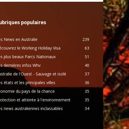
ubriques populaires
s News en Australie
239
couvrez le Working Holiday Visa
63
s plus beaux Parcs Nationaux
51
s dernières infos Whv
40
stralie de l'Ouest - Sauvage et isolé
37
s états et les principales villes
36
conomie du pays de la chance
35
otection et atteinte à l'environnement
35
s news australiennes inclassables
34