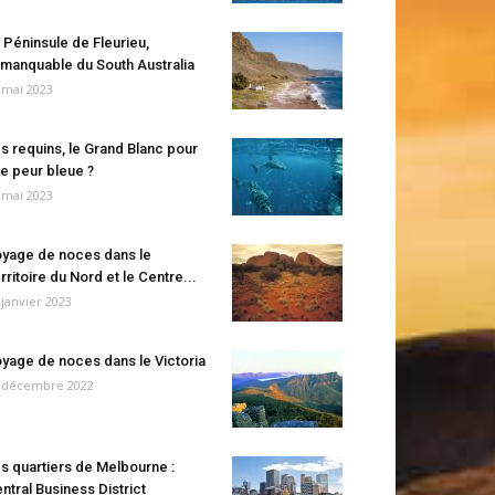
 Péninsule de Fleurieu,
manquable du South Australia
 mai 2023
s requins, le Grand Blanc pour
e peur bleue ?
 mai 2023
yage de noces dans le
rritoire du Nord et le Centre...
 janvier 2023
yage de noces dans le Victoria
 décembre 2022
s quartiers de Melbourne :
ntral Business District