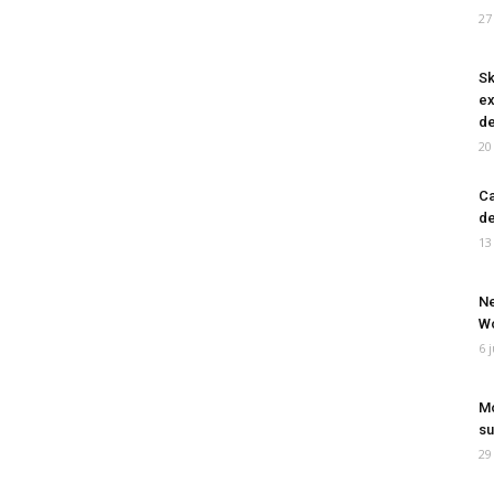
27
Sk
ex
de
20
Ca
de
13
Ne
Wo
6 
Mo
su
29