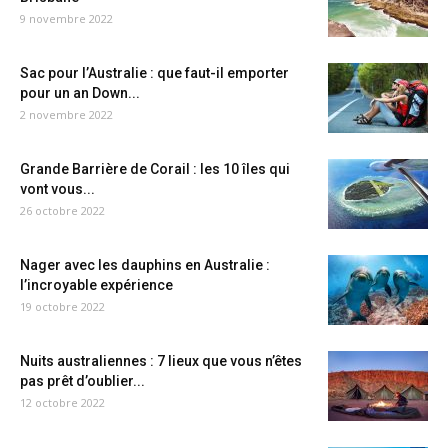
9 novembre 2022
Sac pour l’Australie : que faut-il emporter
pour un an Down...
2 novembre 2022
Grande Barrière de Corail : les 10 îles qui
vont vous...
26 octobre 2022
Nager avec les dauphins en Australie :
l’incroyable expérience
19 octobre 2022
Nuits australiennes : 7 lieux que vous n’êtes
pas prêt d’oublier...
12 octobre 2022