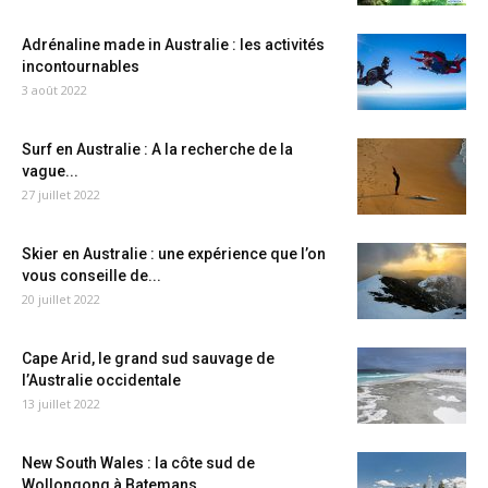
Adrénaline made in Australie : les activités
incontournables
3 août 2022
Surf en Australie : A la recherche de la
vague...
27 juillet 2022
Skier en Australie : une expérience que l’on
vous conseille de...
20 juillet 2022
Cape Arid, le grand sud sauvage de
l’Australie occidentale
13 juillet 2022
New South Wales : la côte sud de
Wollongong à Batemans...