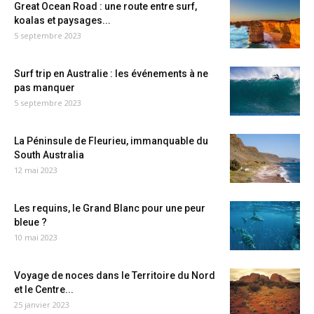
Great Ocean Road : une route entre surf,
koalas et paysages...
5 septembre 2023
Surf trip en Australie : les événements à ne
pas manquer
5 septembre 2023
La Péninsule de Fleurieu, immanquable du
South Australia
12 mai 2023
Les requins, le Grand Blanc pour une peur
bleue ?
10 mai 2023
Voyage de noces dans le Territoire du Nord
et le Centre...
25 janvier 2023