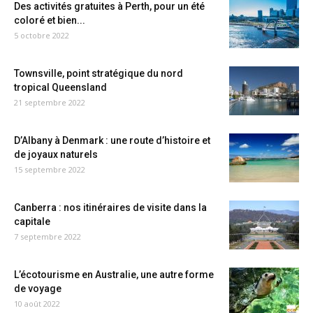
Des activités gratuites à Perth, pour un été
coloré et bien...
5 octobre 2022
Townsville, point stratégique du nord
tropical Queensland
21 septembre 2022
D’Albany à Denmark : une route d’histoire et
de joyaux naturels
15 septembre 2022
Canberra : nos itinéraires de visite dans la
capitale
7 septembre 2022
L’écotourisme en Australie, une autre forme
de voyage
10 août 2022