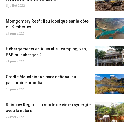
6 juillet 2022
Montgomery Reef : lieu iconique sur la côte
du Kimberley
29 juin 2022
Hébergements en Australie : camping, van,
B&B ou auberges ?
21 juin 2022
Cradle Mountain : un parc national au
patrimoine mondial
16 juin 2022
Rainbow Region, un mode de vie en synergie
avec la nature
24 mai 2022