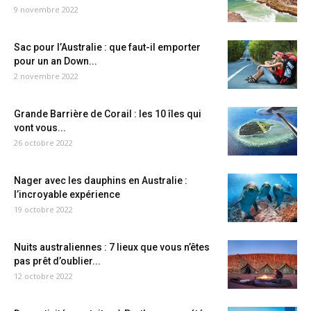
9 novembre 2022
Sac pour l’Australie : que faut-il emporter
pour un an Down...
2 novembre 2022
Grande Barrière de Corail : les 10 îles qui
vont vous...
26 octobre 2022
Nager avec les dauphins en Australie :
l’incroyable expérience
19 octobre 2022
Nuits australiennes : 7 lieux que vous n’êtes
pas prêt d’oublier...
12 octobre 2022