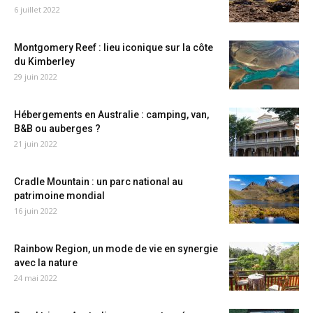
6 juillet 2022
Montgomery Reef : lieu iconique sur la côte
du Kimberley
29 juin 2022
Hébergements en Australie : camping, van,
B&B ou auberges ?
21 juin 2022
Cradle Mountain : un parc national au
patrimoine mondial
16 juin 2022
Rainbow Region, un mode de vie en synergie
avec la nature
24 mai 2022