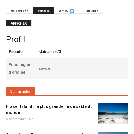
ACTIVITÉS
PROFIL
AMIS
FORUMS
0
AFFICHER
Profil
Pseudo
skiteacher73
Votre région
savoie
d'origine
Nos articles
Fraser Island : la plus grande île de sable du
monde
5 septembre 2023