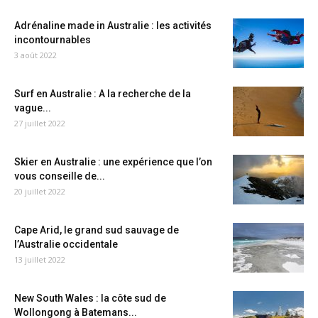
Adrénaline made in Australie : les activités
incontournables
3 août 2022
Surf en Australie : A la recherche de la
vague...
27 juillet 2022
Skier en Australie : une expérience que l’on
vous conseille de...
20 juillet 2022
Cape Arid, le grand sud sauvage de
l’Australie occidentale
13 juillet 2022
New South Wales : la côte sud de
Wollongong à Batemans...