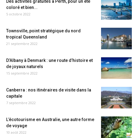
Des activités gratuites à Perth, pour un été
coloré et bien...
5 octobre 2022
Townsville, point stratégique du nord
tropical Queensland
21 septembre 2022
D’Albany à Denmark : une route d’histoire et
de joyaux naturels
15 septembre 2022
Canberra : nos itinéraires de visite dans la
capitale
7 septembre 2022
L’écotourisme en Australie, une autre forme
de voyage
10 août 2022