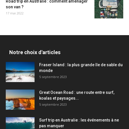
Road trip en Australie : comment aménager
son van ?
17 mai 2022
Notre choix d'articles
Fraser Island : la plus grande île de sable du
monde
5 septembre 2023
Great Ocean Road : une route entre surf,
koalas et paysages...
5 septembre 2023
Surf trip en Australie : les événements à ne
pas manquer