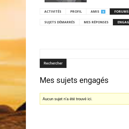
ACTIVITÉS
PROFIL
AMIS
FORUMS
0
SUJETS DÉMARRÉS
MES RÉPONSES
ENGAG
Mes sujets engagés
Aucun sujet n’a été trouvé ici.