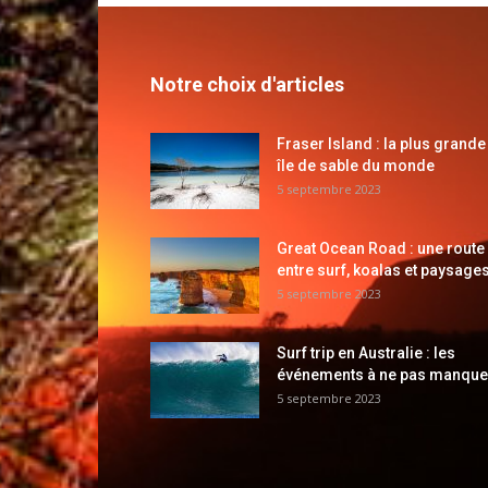
Notre choix d'articles
Fraser Island : la plus grande
île de sable du monde
5 septembre 2023
Great Ocean Road : une route
entre surf, koalas et paysages
5 septembre 2023
Surf trip en Australie : les
événements à ne pas manque
5 septembre 2023