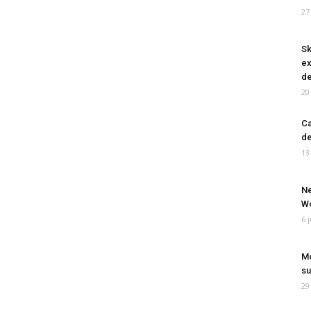
27
Sk
ex
de
20
Ca
de
13
Ne
Wo
6 
Mo
su
29