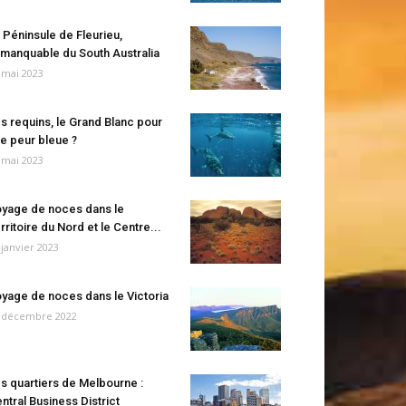
 Péninsule de Fleurieu,
manquable du South Australia
 mai 2023
s requins, le Grand Blanc pour
e peur bleue ?
 mai 2023
yage de noces dans le
rritoire du Nord et le Centre...
 janvier 2023
yage de noces dans le Victoria
 décembre 2022
s quartiers de Melbourne :
ntral Business District