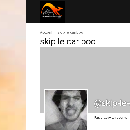
Australia-
Accueil
skip le cariboo
australie.com
skip le cariboo
@skip-le
Pas d’activité récente