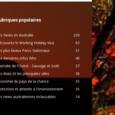
ubriques populaires
s News en Australie
239
couvrez le Working Holiday Visa
63
s plus beaux Parcs Nationaux
51
s dernières infos Whv
40
stralie de l'Ouest - Sauvage et isolé
37
s états et les principales villes
36
conomie du pays de la chance
35
otection et atteinte à l'environnement
35
s news australiennes inclassables
34