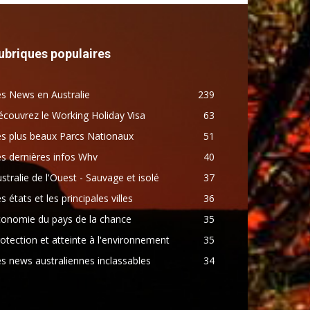
ubriques populaires
s News en Australie
239
couvrez le Working Holiday Visa
63
s plus beaux Parcs Nationaux
51
s dernières infos Whv
40
stralie de l'Ouest - Sauvage et isolé
37
s états et les principales villes
36
conomie du pays de la chance
35
otection et atteinte à l'environnement
35
s news australiennes inclassables
34