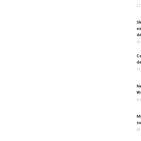
27
Sk
ex
de
20
Ca
de
13
Ne
Wo
6 
Mo
su
29