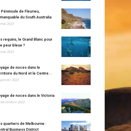
 Péninsule de Fleurieu,
manquable du South Australia
 mai 2023
s requins, le Grand Blanc pour
e peur bleue ?
 mai 2023
yage de noces dans le
rritoire du Nord et le Centre...
 janvier 2023
yage de noces dans le Victoria
 décembre 2022
s quartiers de Melbourne :
ntral Business District