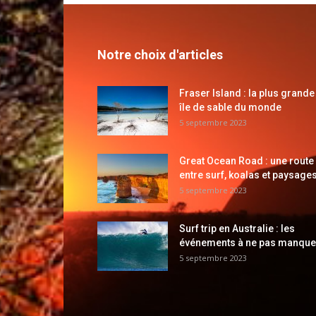
Notre choix d'articles
Fraser Island : la plus grande
île de sable du monde
5 septembre 2023
Great Ocean Road : une route
entre surf, koalas et paysages
5 septembre 2023
Surf trip en Australie : les
événements à ne pas manque
5 septembre 2023