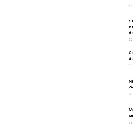
27
Sk
ex
de
20
Ca
de
13
Ne
Wo
6 
Mo
su
29