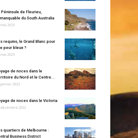
 Péninsule de Fleurieu,
manquable du South Australia
 mai 2023
s requins, le Grand Blanc pour
e peur bleue ?
 mai 2023
yage de noces dans le
rritoire du Nord et le Centre...
 janvier 2023
yage de noces dans le Victoria
 décembre 2022
s quartiers de Melbourne :
ntral Business District