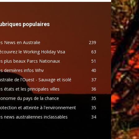
ubriques populaires
s News en Australie
239
couvrez le Working Holiday Visa
63
s plus beaux Parcs Nationaux
51
s dernières infos Whv
40
stralie de l'Ouest - Sauvage et isolé
37
s états et les principales villes
36
conomie du pays de la chance
35
otection et atteinte à l'environnement
35
s news australiennes inclassables
34