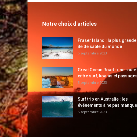
Notre choix d'articles
Fraser Island : la plus grande
île de sable du monde
5 septembre 2023
Great Ocean Road : une route
entre surf, koalas et paysages
5 septembre 2023
Surf trip en Australie : les
événements à ne pas manque
5 septembre 2023