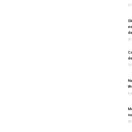
27
Sk
ex
de
20
Ca
de
13
Ne
Wo
6 
Mo
su
29