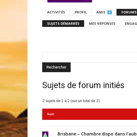
ACTIVITÉS
PROFIL
AMIS
FORUMS
0
SUJETS DÉMARRÉS
MES RÉPONSES
ENGAG
Sujets de forum initiés
2 sujets de 1 à 2 (sur un total de 2)
Sujet
Brisbane – Chambre dispo dans l’au