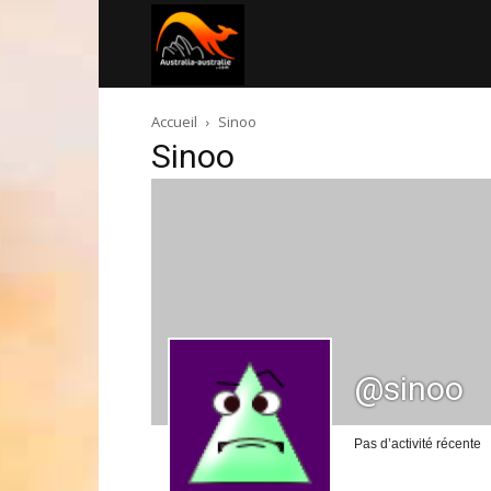
Australia-
Accueil
Sinoo
australie.com
Sinoo
@sinoo
Pas d’activité récente