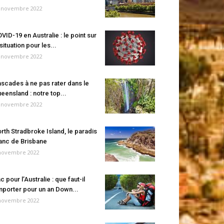
 novembre 2022
VID-19 en Australie : le point sur
 situation pour les...
 novembre 2022
scades à ne pas rater dans le
eensland : notre top...
 novembre 2022
rth Stradbroke Island, le paradis
anc de Brisbane
novembre 2022
c pour l’Australie : que faut-il
porter pour un an Down...
novembre 2022