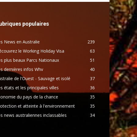
ubriques populaires
s News en Australie
239
couvrez le Working Holiday Visa
63
s plus beaux Parcs Nationaux
51
s dernières infos Whv
40
stralie de l'Ouest - Sauvage et isolé
37
s états et les principales villes
36
conomie du pays de la chance
35
otection et atteinte à l'environnement
35
s news australiennes inclassables
34