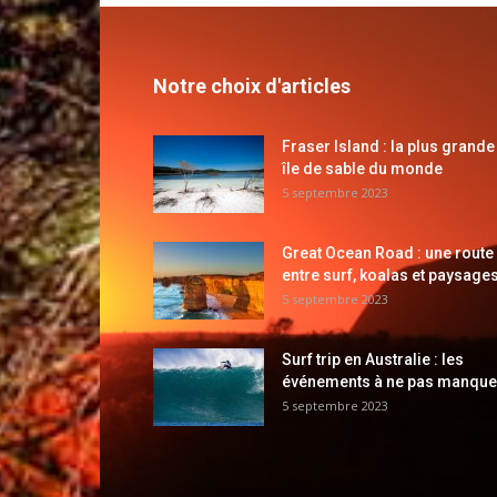
Notre choix d'articles
Fraser Island : la plus grande
île de sable du monde
5 septembre 2023
Great Ocean Road : une route
entre surf, koalas et paysages
5 septembre 2023
Surf trip en Australie : les
événements à ne pas manque
5 septembre 2023