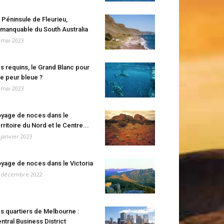
 Péninsule de Fleurieu,
manquable du South Australia
 mai 2023
s requins, le Grand Blanc pour
e peur bleue ?
 mai 2023
yage de noces dans le
rritoire du Nord et le Centre...
 janvier 2023
yage de noces dans le Victoria
 décembre 2022
s quartiers de Melbourne :
ntral Business District