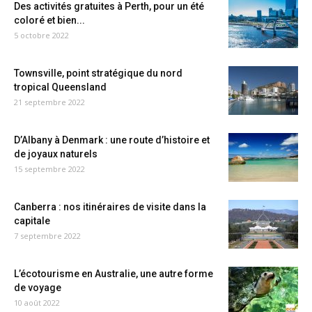
Des activités gratuites à Perth, pour un été
coloré et bien...
5 octobre 2022
Townsville, point stratégique du nord
tropical Queensland
21 septembre 2022
D’Albany à Denmark : une route d’histoire et
de joyaux naturels
15 septembre 2022
Canberra : nos itinéraires de visite dans la
capitale
7 septembre 2022
L’écotourisme en Australie, une autre forme
de voyage
10 août 2022