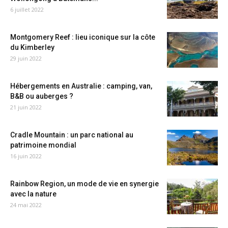
6 juillet 2022
Montgomery Reef : lieu iconique sur la côte
du Kimberley
29 juin 2022
Hébergements en Australie : camping, van,
B&B ou auberges ?
21 juin 2022
Cradle Mountain : un parc national au
patrimoine mondial
16 juin 2022
Rainbow Region, un mode de vie en synergie
avec la nature
24 mai 2022