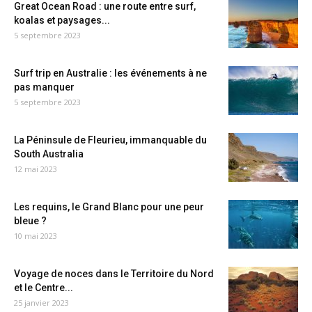
Great Ocean Road : une route entre surf,
koalas et paysages...
5 septembre 2023
Surf trip en Australie : les événements à ne
pas manquer
5 septembre 2023
La Péninsule de Fleurieu, immanquable du
South Australia
12 mai 2023
Les requins, le Grand Blanc pour une peur
bleue ?
10 mai 2023
Voyage de noces dans le Territoire du Nord
et le Centre...
25 janvier 2023