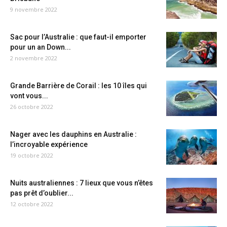
9 novembre 2022
Sac pour l’Australie : que faut-il emporter
pour un an Down...
2 novembre 2022
Grande Barrière de Corail : les 10 îles qui
vont vous...
26 octobre 2022
Nager avec les dauphins en Australie :
l’incroyable expérience
19 octobre 2022
Nuits australiennes : 7 lieux que vous n’êtes
pas prêt d’oublier...
12 octobre 2022