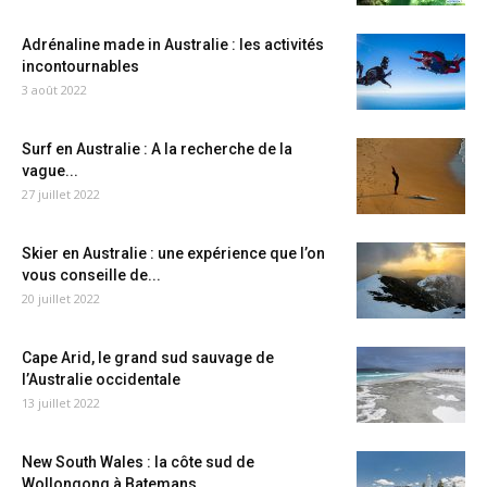
Adrénaline made in Australie : les activités
incontournables
3 août 2022
Surf en Australie : A la recherche de la
vague...
27 juillet 2022
Skier en Australie : une expérience que l’on
vous conseille de...
20 juillet 2022
Cape Arid, le grand sud sauvage de
l’Australie occidentale
13 juillet 2022
New South Wales : la côte sud de
Wollongong à Batemans...