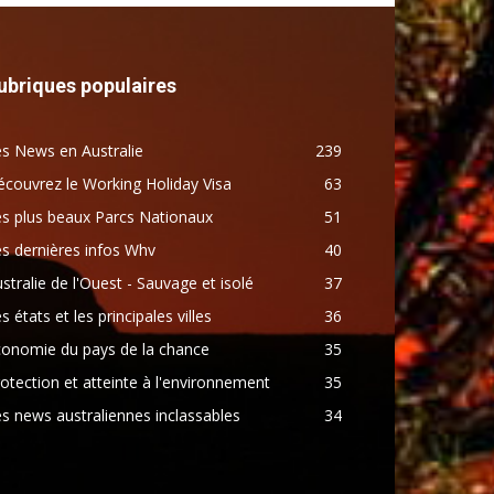
ubriques populaires
s News en Australie
239
couvrez le Working Holiday Visa
63
s plus beaux Parcs Nationaux
51
s dernières infos Whv
40
stralie de l'Ouest - Sauvage et isolé
37
s états et les principales villes
36
conomie du pays de la chance
35
otection et atteinte à l'environnement
35
s news australiennes inclassables
34