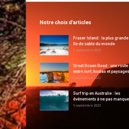
Notre choix d'articles
Fraser Island : la plus grande
île de sable du monde
5 septembre 2023
Great Ocean Road : une route
entre surf, koalas et paysages
5 septembre 2023
Surf trip en Australie : les
événements à ne pas manque
5 septembre 2023