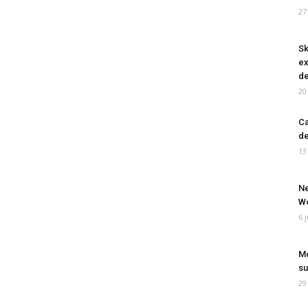
27
Sk
ex
de
20
Ca
de
13
Ne
Wo
6 
Mo
su
29