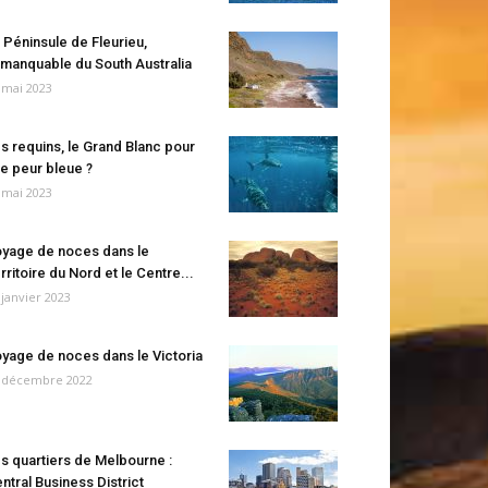
 Péninsule de Fleurieu,
manquable du South Australia
 mai 2023
s requins, le Grand Blanc pour
e peur bleue ?
 mai 2023
yage de noces dans le
rritoire du Nord et le Centre...
 janvier 2023
yage de noces dans le Victoria
 décembre 2022
s quartiers de Melbourne :
ntral Business District