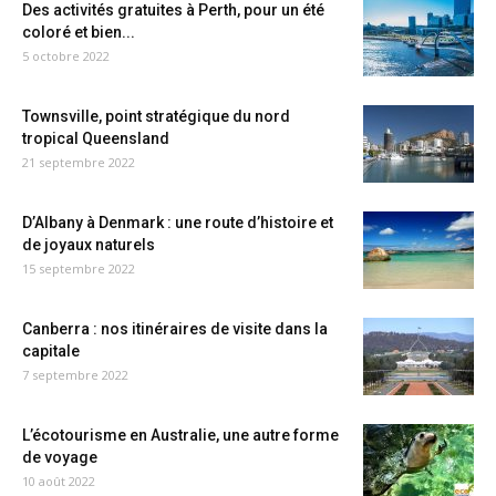
Des activités gratuites à Perth, pour un été
coloré et bien...
5 octobre 2022
Townsville, point stratégique du nord
tropical Queensland
21 septembre 2022
D’Albany à Denmark : une route d’histoire et
de joyaux naturels
15 septembre 2022
Canberra : nos itinéraires de visite dans la
capitale
7 septembre 2022
L’écotourisme en Australie, une autre forme
de voyage
10 août 2022