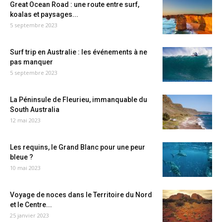
Great Ocean Road : une route entre surf,
koalas et paysages...
5 septembre 2023
Surf trip en Australie : les événements à ne
pas manquer
5 septembre 2023
La Péninsule de Fleurieu, immanquable du
South Australia
12 mai 2023
Les requins, le Grand Blanc pour une peur
bleue ?
10 mai 2023
Voyage de noces dans le Territoire du Nord
et le Centre...
25 janvier 2023