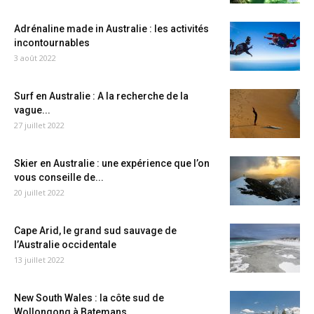
Adrénaline made in Australie : les activités
incontournables
3 août 2022
Surf en Australie : A la recherche de la
vague...
27 juillet 2022
Skier en Australie : une expérience que l’on
vous conseille de...
20 juillet 2022
Cape Arid, le grand sud sauvage de
l’Australie occidentale
13 juillet 2022
New South Wales : la côte sud de
Wollongong à Batemans...