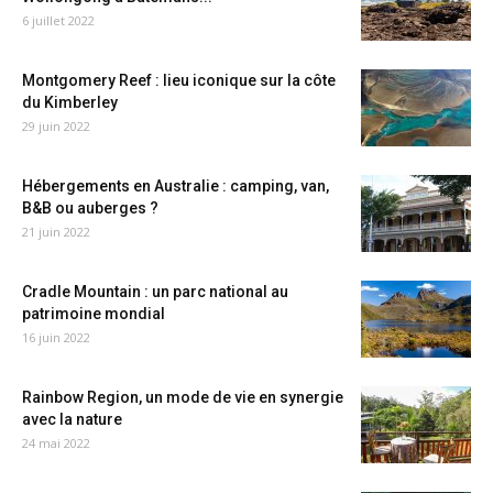
6 juillet 2022
Montgomery Reef : lieu iconique sur la côte
du Kimberley
29 juin 2022
Hébergements en Australie : camping, van,
B&B ou auberges ?
21 juin 2022
Cradle Mountain : un parc national au
patrimoine mondial
16 juin 2022
Rainbow Region, un mode de vie en synergie
avec la nature
24 mai 2022