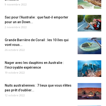
9 novembre 2022
Sac pour l’Australie : que faut-il emporter
pour un an Down...
2 novembre 2022
Grande Barrière de Corail : les 10 îles qui
vont vous...
26 octobre 2022
Nager avec les dauphins en Australie :
l’incroyable expérience
19 octobre 2022
Nuits australiennes : 7 lieux que vous n’êtes
pas prêt d’oublier...
12 octobre 2022