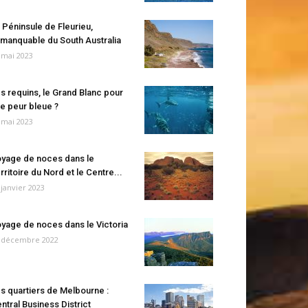
 Péninsule de Fleurieu,
manquable du South Australia
 mai 2023
s requins, le Grand Blanc pour
e peur bleue ?
 mai 2023
yage de noces dans le
rritoire du Nord et le Centre...
 janvier 2023
yage de noces dans le Victoria
 décembre 2022
s quartiers de Melbourne :
ntral Business District