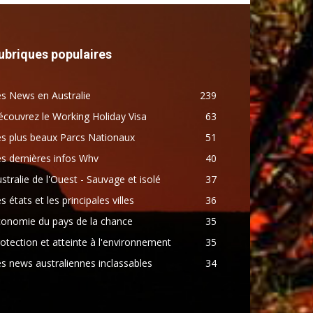
ubriques populaires
s News en Australie
239
couvrez le Working Holiday Visa
63
s plus beaux Parcs Nationaux
51
s dernières infos Whv
40
stralie de l'Ouest - Sauvage et isolé
37
s états et les principales villes
36
conomie du pays de la chance
35
otection et atteinte à l'environnement
35
s news australiennes inclassables
34