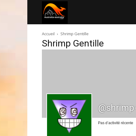
Australia-
Accueil
Shrimp Gentille
australie.com
Shrimp Gentille
@shrimp-
Pas d’activité récente