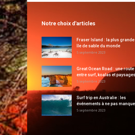
Notre choix d'articles
Fraser Island : la plus grande
île de sable du monde
5 septembre 2023
Great Ocean Road : une route
entre surf, koalas et paysages
5 septembre 2023
Surf trip en Australie : les
événements à ne pas manque
5 septembre 2023