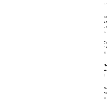
27
Sk
ex
de
20
Ca
de
13
Ne
Wo
6 
Mo
su
29