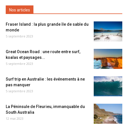
Nos articles
Fraser Island : la plus grande île de sable du
monde
5 septembre 2023
Great Ocean Road : une route entre surf,
koalas et paysages...
5 septembre 2023
Surf trip en Australie : les événements à ne
pas manquer
5 septembre 2023
La Péninsule de Fleurieu, immanquable du
South Australia
12 mai 2023