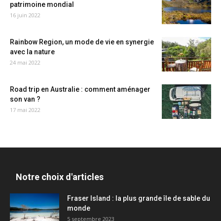
patrimoine mondial
16 juin 2022
Rainbow Region, un mode de vie en synergie
avec la nature
24 mai 2022
Road trip en Australie : comment aménager
son van ?
17 mai 2022
Notre choix d'articles
Fraser Island : la plus grande île de sable du
monde
5 septembre 2023