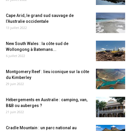
Cape Arid, le grand sud sauvage de
l’Australie occidentale
13 juillet 2022
New South Wales : la côte sud de
Wollongong à Batemans...
6 juillet 2022
Montgomery Reef : lieu iconique sur la côte
du Kimberley
29 juin 2022
Hébergements en Australie : camping, van,
B&B ou auberges ?
21 juin 2022
Cradle Mountain : un parc national au