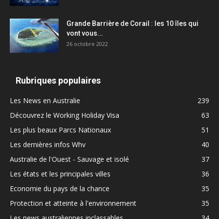
Grande Barrière de Corail : les 10 îles qui
vont vous...
26 octobre 2022
Rubriques populaires
Les News en Australie
239
Découvrez le Working Holiday Visa
63
Les plus beaux Parcs Nationaux
51
Les dernières infos Whv
40
Australie de l'Ouest - Sauvage et isolé
37
Les états et les principales villes
36
Economie du pays de la chance
35
Protection et atteinte à l'environnement
35
Les news australiennes inclassables
34