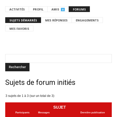
ACTIVITÉS
PROFIL
AMIS
FORUMS
0
SUJETS DÉMARRÉS
MES RÉPONSES
ENGAGEMENTS
MES FAVORIS
Sujets de forum initiés
3 sujets de 1 à 3 (sur un total de 3)
SUJET
Participants
Messages
Dernière publication