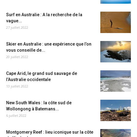
Surf en Australie : A la recherche de la
vague...
27 juillet 2022
Skier en Australie : une expérience que l’on
vous conseille de...
20 juillet 2022
Cape Arid, le grand sud sauvage de
l’Australie occidentale
13 juillet 2022
New South Wales : la côte sud de
Wollongong à Batemans...
6 juillet 2022
Montgomery Reef : lieu iconique sur la côte