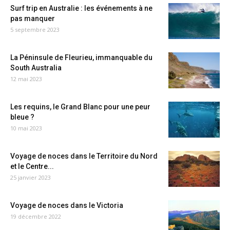
Surf trip en Australie : les événements à ne
pas manquer
5 septembre 2023
La Péninsule de Fleurieu, immanquable du
South Australia
12 mai 2023
Les requins, le Grand Blanc pour une peur
bleue ?
10 mai 2023
Voyage de noces dans le Territoire du Nord
et le Centre...
25 janvier 2023
Voyage de noces dans le Victoria
19 décembre 2022