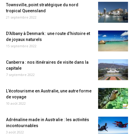
Townsville, point stratégique du nord
tropical Queensland
21 septembre 2022
D’Albany à Denmark : une route d’histoire et
de joyaux naturels
15 septembre 2022
Canberra : nos itinéraires de visite dans la
capitale
7 septembre 2022
L’écotourisme en Australie, une autre forme
de voyage
10 août 2022
Adrénaline made in Australie : les activités
incontournables
3 août 2022