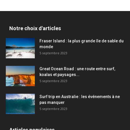
Notre choix d'articles
Fraser Island : la plus grande île de sable du
monde
5 septembre 2023
Great Ocean Road : une route entre surf,
koalas et paysages...
5 septembre 2023
Surf trip en Australie : les événements à ne
pas manquer
5 septembre 2023
Articles populaires