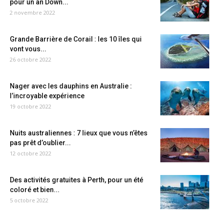
pour un an Down...
2 novembre 2022
Grande Barrière de Corail : les 10 îles qui
vont vous...
26 octobre 2022
Nager avec les dauphins en Australie :
l’incroyable expérience
19 octobre 2022
Nuits australiennes : 7 lieux que vous n’êtes
pas prêt d’oublier...
12 octobre 2022
Des activités gratuites à Perth, pour un été
coloré et bien...
5 octobre 2022