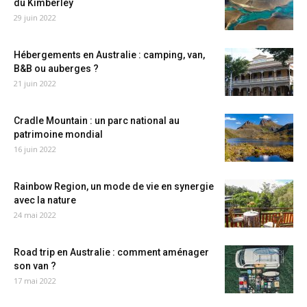
du Kimberley
29 juin 2022
Hébergements en Australie : camping, van,
B&B ou auberges ?
21 juin 2022
Cradle Mountain : un parc national au
patrimoine mondial
16 juin 2022
Rainbow Region, un mode de vie en synergie
avec la nature
24 mai 2022
Road trip en Australie : comment aménager
son van ?
17 mai 2022