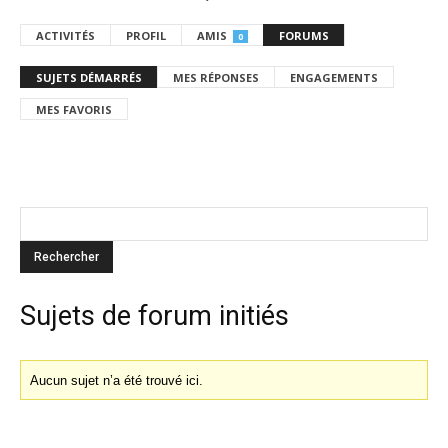
ACTIVITÉS
PROFIL
AMIS
FORUMS
0
SUJETS DÉMARRÉS
MES RÉPONSES
ENGAGEMENTS
MES FAVORIS
Sujets de forum initiés
Aucun sujet n’a été trouvé ici.