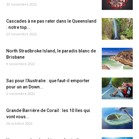
30 novembre 2022
Cascades à ne pas rater dans le Queensland
: notre top...
23 novembre 2022
North Stradbroke Island, le paradis blanc de
Brisbane
9 novembre 2022
Sac pour l’Australie : que faut-il emporter
pour un an Down...
2 novembre 2022
Grande Barrière de Corail : les 10 îles qui
vont vous...
26 octobre 2022