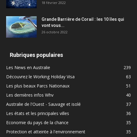
18 février 2022
Grande Barrière de Corail : les 10 îles qui
vont vous...
26 octobre 2022
Rubriques populaires
Les News en Australie
239
Découvrez le Working Holiday Visa
63
Les plus beaux Parcs Nationaux
51
Les dernières infos Whv
40
Australie de l'Ouest - Sauvage et isolé
37
Les états et les principales villes
36
Economie du pays de la chance
35
Protection et atteinte à l'environnement
35