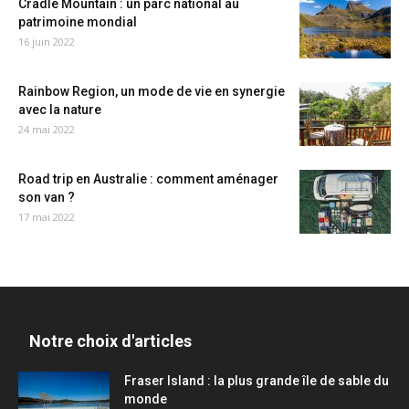
Cradle Mountain : un parc national au
patrimoine mondial
16 juin 2022
Rainbow Region, un mode de vie en synergie
avec la nature
24 mai 2022
Road trip en Australie : comment aménager
son van ?
17 mai 2022
Notre choix d'articles
Fraser Island : la plus grande île de sable du
monde