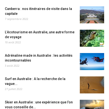
Canberra : nos itinéraires de visite dans la
capitale
7 septembre 2022
L’écotourisme en Australie, une autre forme
de voyage
10 août 2022
Adrénaline made in Australie : les activités
incontournables
3 août 2022
Surf en Australie : A la recherche de la
vague...
27 juillet 2022
Skier en Australie : une expérience que l’on
vous conseille de...