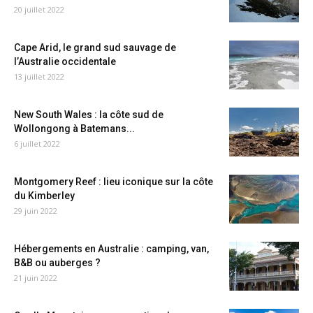
20 juillet 2022
Cape Arid, le grand sud sauvage de
l’Australie occidentale
13 juillet 2022
New South Wales : la côte sud de
Wollongong à Batemans...
6 juillet 2022
Montgomery Reef : lieu iconique sur la côte
du Kimberley
29 juin 2022
Hébergements en Australie : camping, van,
B&B ou auberges ?
21 juin 2022