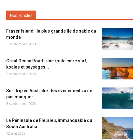
Nos articles
Fraser Island : la plus grande île de sable du
monde
5 septembre 2023
Great Ocean Road : une route entre surf,
koalas et paysages...
5 septembre 2023
Surf trip en Australie : les événements à ne
pas manquer
5 septembre 2023
La Péninsule de Fleurieu, immanquable du
South Australia
12 mai 2023