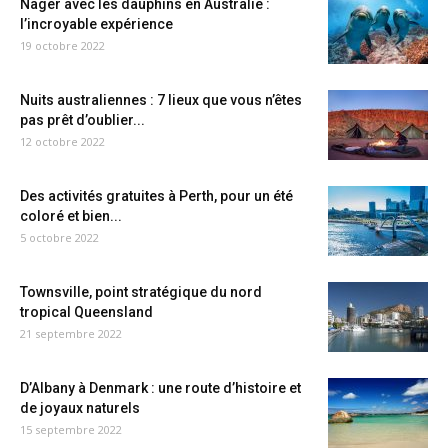
Nager avec les dauphins en Australie :
l’incroyable expérience
19 octobre 2022
Nuits australiennes : 7 lieux que vous n’êtes
pas prêt d’oublier...
12 octobre 2022
Des activités gratuites à Perth, pour un été
coloré et bien...
5 octobre 2022
Townsville, point stratégique du nord
tropical Queensland
21 septembre 2022
D’Albany à Denmark : une route d’histoire et
de joyaux naturels
15 septembre 2022