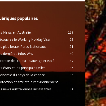
ubriques populaires
s News en Australie
239
couvrez le Working Holiday Visa
63
s plus beaux Parcs Nationaux
51
s dernières infos Whv
40
stralie de l'Ouest - Sauvage et isolé
37
s états et les principales villes
36
conomie du pays de la chance
35
otection et atteinte à l'environnement
35
s news australiennes inclassables
34