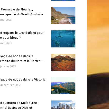
 Péninsule de Fleurieu,
manquable du South Australia
 mai 2023
s requins, le Grand Blanc pour
e peur bleue ?
 mai 2023
yage de noces dans le
rritoire du Nord et le Centre...
 janvier 2023
yage de noces dans le Victoria
 décembre 2022
s quartiers de Melbourne :
ntral Business District