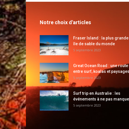
Notre choix d'articles
Fraser Island : la plus grande
île de sable du monde
5 septembre 2023
Great Ocean Road : une route
entre surf, koalas et paysages
5 septembre 2023
Surf trip en Australie : les
événements à ne pas manque
5 septembre 2023