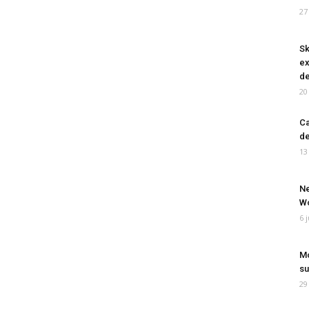
27
Sk
ex
de
20
Ca
de
13
Ne
Wo
6 
Mo
su
29