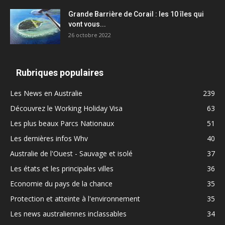
Grande Barrière de Corail : les 10 îles qui
vont vous...
26 octobre 2022
Rubriques populaires
Les News en Australie
239
Découvrez le Working Holiday Visa
63
Les plus beaux Parcs Nationaux
51
Les dernières infos Whv
40
Australie de l'Ouest - Sauvage et isolé
37
Les états et les principales villes
36
Economie du pays de la chance
35
Protection et atteinte à l'environnement
35
Les news australiennes inclassables
34