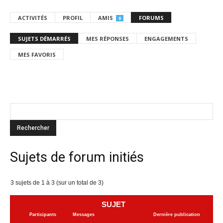
ACTIVITÉS
PROFIL
AMIS
FORUMS
0
SUJETS DÉMARRÉS
MES RÉPONSES
ENGAGEMENTS
MES FAVORIS
Sujets de forum initiés
3 sujets de 1 à 3 (sur un total de 3)
SUJET
Participants
Messages
Dernière publication