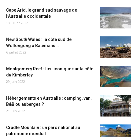
Cape Arid, le grand sud sauvage de
l’Australie occidentale
13 juillet 2022
New South Wales : la côte sud de
Wollongong à Batemans...
6 juillet 2022
Montgomery Reef : lieu iconique sur la côte
du Kimberley
29 juin 2022
Hébergements en Australie : camping, van,
B&B ou auberges ?
21 juin 2022
Cradle Mountain : un parc national au
patrimoine mondial