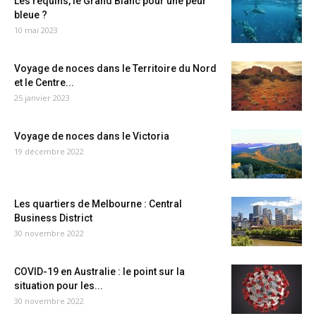
Les requins, le Grand Blanc pour une peur
bleue ?
10 mai 2023
Voyage de noces dans le Territoire du Nord
et le Centre...
25 janvier 2023
Voyage de noces dans le Victoria
19 décembre 2022
Les quartiers de Melbourne : Central
Business District
30 novembre 2022
COVID-19 en Australie : le point sur la
situation pour les...
30 novembre 2022