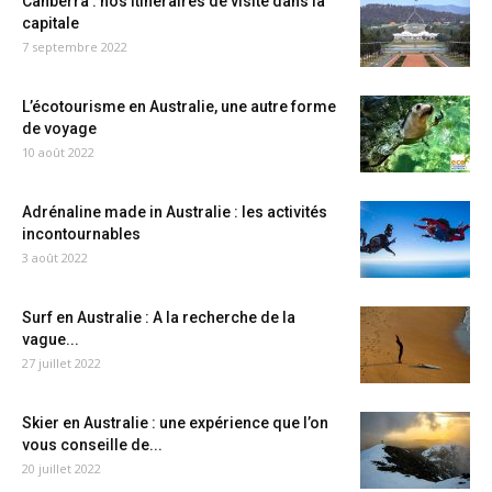
Canberra : nos itinéraires de visite dans la
capitale
7 septembre 2022
L’écotourisme en Australie, une autre forme
de voyage
10 août 2022
Adrénaline made in Australie : les activités
incontournables
3 août 2022
Surf en Australie : A la recherche de la
vague...
27 juillet 2022
Skier en Australie : une expérience que l’on
vous conseille de...
20 juillet 2022