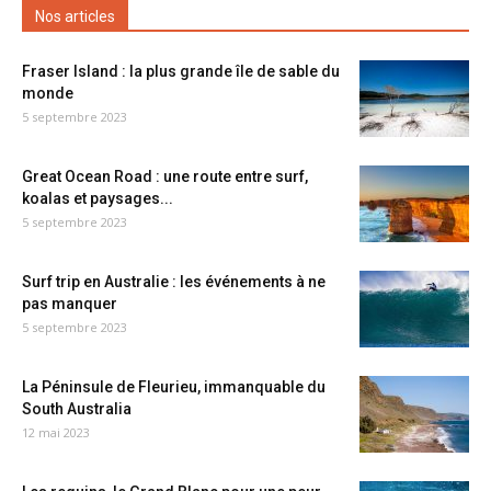
Nos articles
Fraser Island : la plus grande île de sable du
monde
5 septembre 2023
Great Ocean Road : une route entre surf,
koalas et paysages...
5 septembre 2023
Surf trip en Australie : les événements à ne
pas manquer
5 septembre 2023
La Péninsule de Fleurieu, immanquable du
South Australia
12 mai 2023