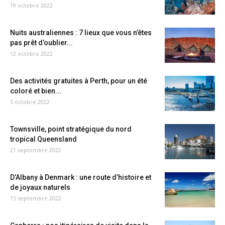
19 octobre 2022
Nuits australiennes : 7 lieux que vous n’êtes
pas prêt d’oublier...
12 octobre 2022
Des activités gratuites à Perth, pour un été
coloré et bien...
5 octobre 2022
Townsville, point stratégique du nord
tropical Queensland
21 septembre 2022
D’Albany à Denmark : une route d’histoire et
de joyaux naturels
15 septembre 2022