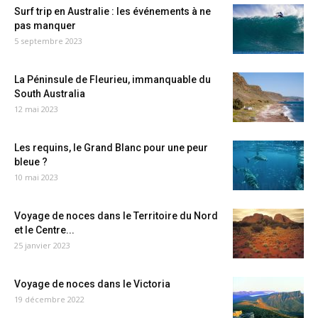
Surf trip en Australie : les événements à ne
pas manquer
5 septembre 2023
La Péninsule de Fleurieu, immanquable du
South Australia
12 mai 2023
Les requins, le Grand Blanc pour une peur
bleue ?
10 mai 2023
Voyage de noces dans le Territoire du Nord
et le Centre...
25 janvier 2023
Voyage de noces dans le Victoria
19 décembre 2022