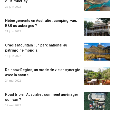
du Kimberley
29 juin 2022
Hébergements en Australie : camping, van,
B&B ou auberges ?
21 juin 2022
Cradle Mountain : un parc national au
patrimoine mondial
16 juin 2022
Rainbow Region, un mode de vie en synergie
avec la nature
24 mai 2022
Road trip en Australie : comment aménager
son van ?
17 mai 2022