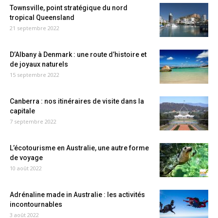
Townsville, point stratégique du nord
tropical Queensland
21 septembre 2022
D’Albany à Denmark : une route d’histoire et
de joyaux naturels
15 septembre 2022
Canberra : nos itinéraires de visite dans la
capitale
7 septembre 2022
L’écotourisme en Australie, une autre forme
de voyage
10 août 2022
Adrénaline made in Australie : les activités
incontournables
3 août 2022