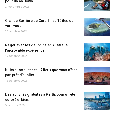
pour un an Down...
2 novembre 2022
Grande Barrière de Corail : les 10 îles qui
vont vous...
26 octobre 2022
Nager avec les dauphins en Australie :
l’incroyable expérience
19 octobre 2022
Nuits australiennes : 7 lieux que vous n’êtes
pas prêt d’oublier...
12 octobre 2022
Des activités gratuites à Perth, pour un été
coloré et bien...
5 octobre 2022