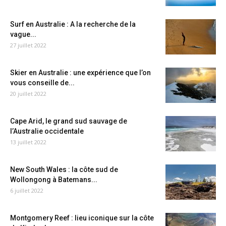
Surf en Australie : A la recherche de la
vague...
27 juillet 2022
Skier en Australie : une expérience que l’on
vous conseille de...
20 juillet 2022
Cape Arid, le grand sud sauvage de
l’Australie occidentale
13 juillet 2022
New South Wales : la côte sud de
Wollongong à Batemans...
6 juillet 2022
Montgomery Reef : lieu iconique sur la côte