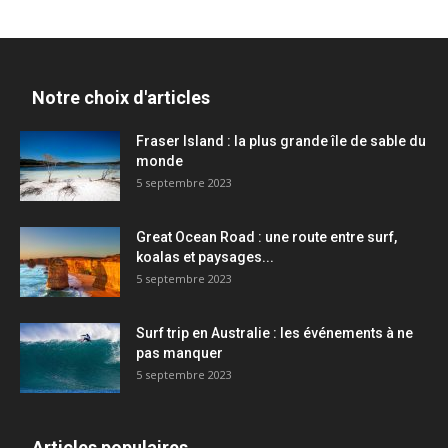
Notre choix d'articles
Fraser Island : la plus grande île de sable du
monde
5 septembre 2023
Great Ocean Road : une route entre surf,
koalas et paysages...
5 septembre 2023
Surf trip en Australie : les événements à ne
pas manquer
5 septembre 2023
Articles populaires