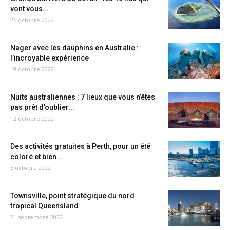
vont vous...
26 octobre 2022
Nager avec les dauphins en Australie :
l’incroyable expérience
19 octobre 2022
Nuits australiennes : 7 lieux que vous n’êtes
pas prêt d’oublier...
12 octobre 2022
Des activités gratuites à Perth, pour un été
coloré et bien...
5 octobre 2022
Townsville, point stratégique du nord
tropical Queensland
21 septembre 2022