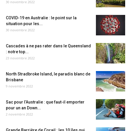
30 novembre 2022
COVID-19 en Australie : le point sur la
situation pour les...
30 novembre 2022
Cascades à ne pas rater dans le Queensland
: notre top...
23 novembre 2022
North Stradbroke Island, le paradis blanc de
Brisbane
9 novembre 2022
Sac pour l’Australie : que faut-il emporter
pour un an Down...
2 novembre 2022
Grande Barrière de Corail : les 10 îles qui