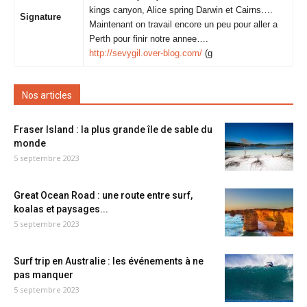
kings canyon, Alice spring Darwin et Cairns….
Signature
Maintenant on travail encore un peu pour aller a
Perth pour finir notre annee….
http://sevygil.over-blog.com/
(g
Nos articles
Fraser Island : la plus grande île de sable du
monde
5 septembre 2023
Great Ocean Road : une route entre surf,
koalas et paysages...
5 septembre 2023
Surf trip en Australie : les événements à ne
pas manquer
5 septembre 2023