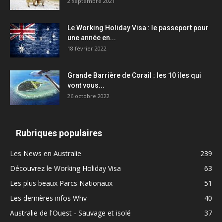
2 septembre 2021
Le Working Holiday Visa : le passeport pour
une année en...
18 février 2022
Grande Barrière de Corail : les 10 îles qui
vont vous...
26 octobre 2022
Rubriques populaires
Les News en Australie
239
Découvrez le Working Holiday Visa
63
Les plus beaux Parcs Nationaux
51
Les dernières infos Whv
40
Australie de l'Ouest - Sauvage et isolé
37