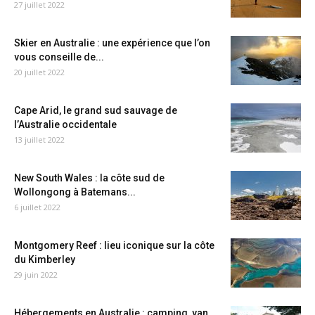
27 juillet 2022
Skier en Australie : une expérience que l’on
vous conseille de...
20 juillet 2022
Cape Arid, le grand sud sauvage de
l’Australie occidentale
13 juillet 2022
New South Wales : la côte sud de
Wollongong à Batemans...
6 juillet 2022
Montgomery Reef : lieu iconique sur la côte
du Kimberley
29 juin 2022
Hébergements en Australie : camping, van,