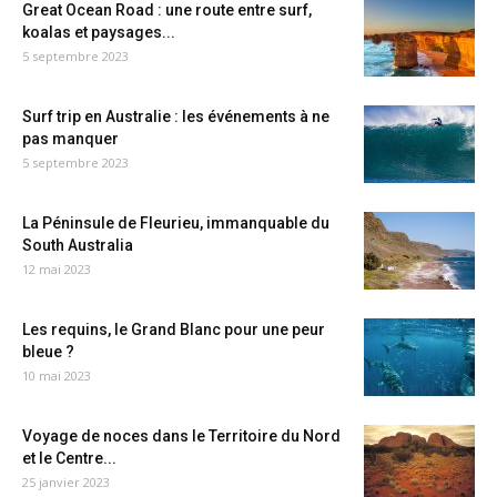
Great Ocean Road : une route entre surf,
koalas et paysages...
5 septembre 2023
Surf trip en Australie : les événements à ne
pas manquer
5 septembre 2023
La Péninsule de Fleurieu, immanquable du
South Australia
12 mai 2023
Les requins, le Grand Blanc pour une peur
bleue ?
10 mai 2023
Voyage de noces dans le Territoire du Nord
et le Centre...
25 janvier 2023