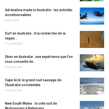
Adrénaline made in Australie : les activités
incontournables
3 août 2022
Surf en Australie : A la recherche de la
vague...
27 juillet 2022
Skier en Australie : une expérience que l’on
vous conseille de...
20 juillet 2022
Cape Arid, le grand sud sauvage de
l’Australie occidentale
13 juillet 2022
New South Wales : la côte sud de
Wollongong à Batemans...