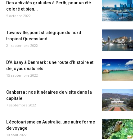
Des activités gratuites à Perth, pour un été
coloré et bien...
5 octobre 2022
Townsville, point stratégique du nord
tropical Queensland
21 septembre 2022
D’Albany à Denmark : une route d’histoire et
de joyaux naturels
15 septembre 2022
Canberra : nos itinéraires de visite dans la
capitale
7 septembre 2022
L’écotourisme en Australie, une autre forme
de voyage
10 août 2022