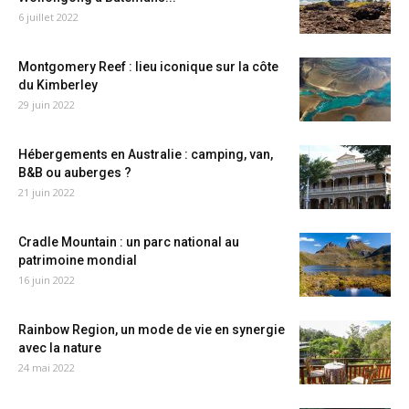
6 juillet 2022
Montgomery Reef : lieu iconique sur la côte
du Kimberley
29 juin 2022
Hébergements en Australie : camping, van,
B&B ou auberges ?
21 juin 2022
Cradle Mountain : un parc national au
patrimoine mondial
16 juin 2022
Rainbow Region, un mode de vie en synergie
avec la nature
24 mai 2022