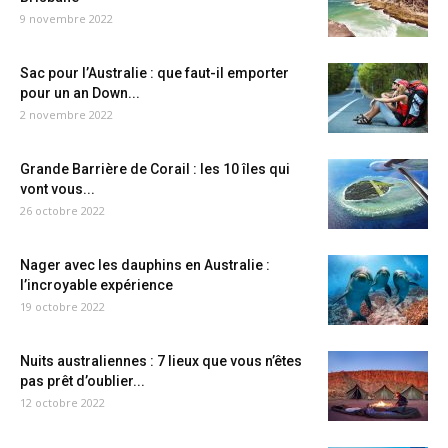
9 novembre 2022
Sac pour l’Australie : que faut-il emporter
pour un an Down...
2 novembre 2022
Grande Barrière de Corail : les 10 îles qui
vont vous...
26 octobre 2022
Nager avec les dauphins en Australie :
l’incroyable expérience
19 octobre 2022
Nuits australiennes : 7 lieux que vous n’êtes
pas prêt d’oublier...
12 octobre 2022