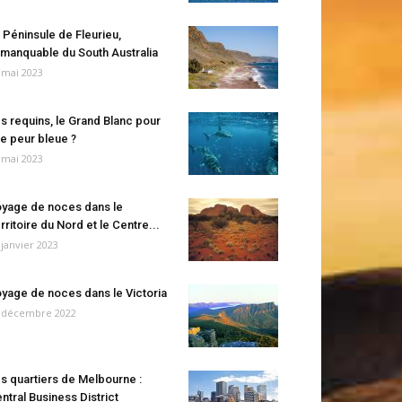
 Péninsule de Fleurieu,
manquable du South Australia
 mai 2023
s requins, le Grand Blanc pour
e peur bleue ?
 mai 2023
yage de noces dans le
rritoire du Nord et le Centre...
 janvier 2023
yage de noces dans le Victoria
 décembre 2022
s quartiers de Melbourne :
ntral Business District