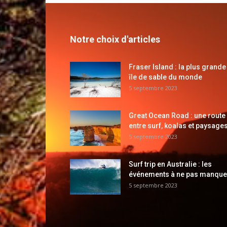
Notre choix d'articles
Fraser Island : la plus grande
île de sable du monde
5 septembre 2023
Great Ocean Road : une route
entre surf, koalas et paysages
5 septembre 2023
Surf trip en Australie : les
événements à ne pas manque
5 septembre 2023