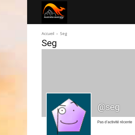
Australia-
Accueil
Seg
australie.com
Seg
@seg
Pas d’activité récente