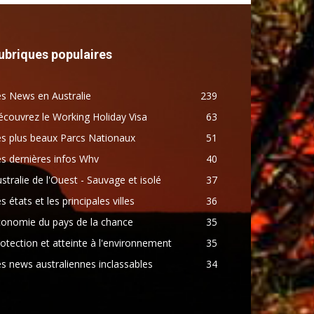
ubriques populaires
s News en Australie
239
couvrez le Working Holiday Visa
63
s plus beaux Parcs Nationaux
51
s dernières infos Whv
40
stralie de l'Ouest - Sauvage et isolé
37
s états et les principales villes
36
conomie du pays de la chance
35
otection et atteinte à l'environnement
35
s news australiennes inclassables
34