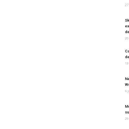
27
Sk
ex
de
20
Ca
de
13
Ne
Wo
6 
Mo
su
29