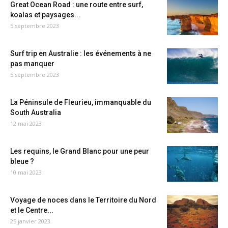
Great Ocean Road : une route entre surf,
koalas et paysages...
5 septembre 2023
Surf trip en Australie : les événements à ne
pas manquer
5 septembre 2023
La Péninsule de Fleurieu, immanquable du
South Australia
12 mai 2023
Les requins, le Grand Blanc pour une peur
bleue ?
10 mai 2023
Voyage de noces dans le Territoire du Nord
et le Centre...
25 janvier 2023