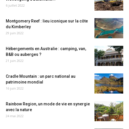
6 juillet 2022
Montgomery Reef : lieu iconique sur la côte
du Kimberley
29 juin 2022
Hébergements en Australie : camping, van,
B&B ou auberges ?
21 juin 2022
Cradle Mountain : un parc national au
patrimoine mondial
16 juin 2022
Rainbow Region, un mode de vie en synergie
avec la nature
24 mai 2022