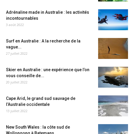
Adrénaline made in Australie : les activités
incontournables
3 août 2022
Surf en Australie : A la recherche de la
vague...
27 juillet 2022
Skier en Australie : une expérience que l’on
vous conseille de...
20 juillet 2022
Cape Arid, le grand sud sauvage de
l’Australie occidentale
13 juillet 2022
New South Wales : la côte sud de
Wollongong à Batemans...