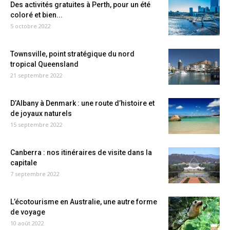
Des activités gratuites à Perth, pour un été
coloré et bien...
5 octobre 2022
Townsville, point stratégique du nord
tropical Queensland
21 septembre 2022
D’Albany à Denmark : une route d’histoire et
de joyaux naturels
15 septembre 2022
Canberra : nos itinéraires de visite dans la
capitale
7 septembre 2022
L’écotourisme en Australie, une autre forme
de voyage
10 août 2022