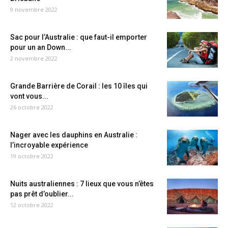
9 novembre 2022
Sac pour l’Australie : que faut-il emporter
pour un an Down...
2 novembre 2022
Grande Barrière de Corail : les 10 îles qui
vont vous...
26 octobre 2022
Nager avec les dauphins en Australie :
l’incroyable expérience
19 octobre 2022
Nuits australiennes : 7 lieux que vous n’êtes
pas prêt d’oublier...
12 octobre 2022