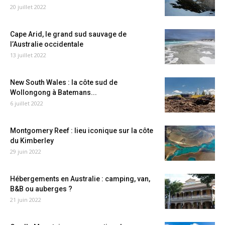
20 juillet 2022
Cape Arid, le grand sud sauvage de
l’Australie occidentale
13 juillet 2022
New South Wales : la côte sud de
Wollongong à Batemans...
6 juillet 2022
Montgomery Reef : lieu iconique sur la côte
du Kimberley
29 juin 2022
Hébergements en Australie : camping, van,
B&B ou auberges ?
21 juin 2022