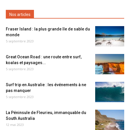
Nos articles
Fraser Island : la plus grande île de sable du
monde
5 septembre 2023
Great Ocean Road : une route entre surf,
koalas et paysages...
5 septembre 2023
Surf trip en Australie : les événements à ne
pas manquer
5 septembre 2023
La Péninsule de Fleurieu, immanquable du
South Australia
12 mai 2023