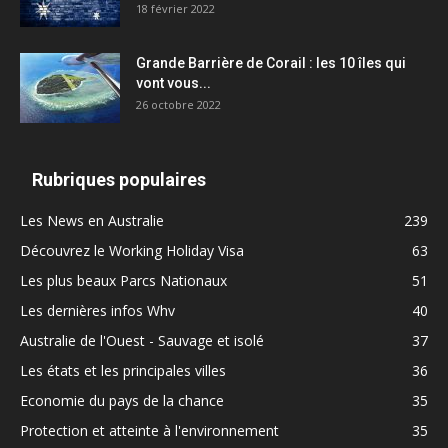
18 février 2022
Grande Barrière de Corail : les 10 îles qui
vont vous...
26 octobre 2022
Rubriques populaires
Les News en Australie
239
Découvrez le Working Holiday Visa
63
Les plus beaux Parcs Nationaux
51
Les dernières infos Whv
40
Australie de l'Ouest - Sauvage et isolé
37
Les états et les principales villes
36
Economie du pays de la chance
35
Protection et atteinte à l'environnement
35