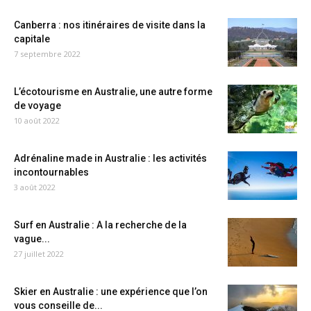
Canberra : nos itinéraires de visite dans la
capitale
7 septembre 2022
L’écotourisme en Australie, une autre forme
de voyage
10 août 2022
Adrénaline made in Australie : les activités
incontournables
3 août 2022
Surf en Australie : A la recherche de la
vague...
27 juillet 2022
Skier en Australie : une expérience que l’on
vous conseille de...