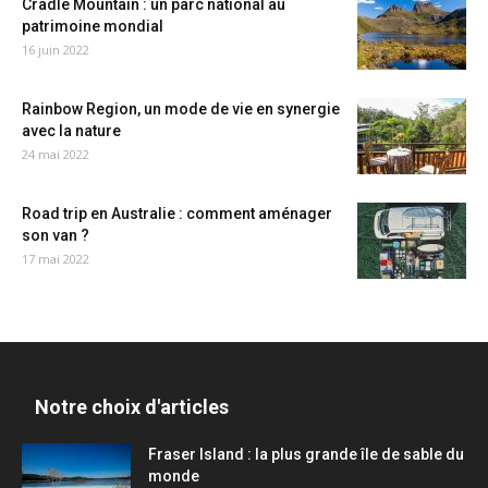
Cradle Mountain : un parc national au
patrimoine mondial
16 juin 2022
Rainbow Region, un mode de vie en synergie
avec la nature
24 mai 2022
Road trip en Australie : comment aménager
son van ?
17 mai 2022
Notre choix d'articles
Fraser Island : la plus grande île de sable du
monde