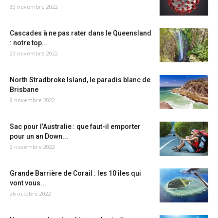
30 novembre 2022
Cascades à ne pas rater dans le Queensland
: notre top...
23 novembre 2022
North Stradbroke Island, le paradis blanc de
Brisbane
9 novembre 2022
Sac pour l’Australie : que faut-il emporter
pour un an Down...
2 novembre 2022
Grande Barrière de Corail : les 10 îles qui
vont vous...
26 octobre 2022