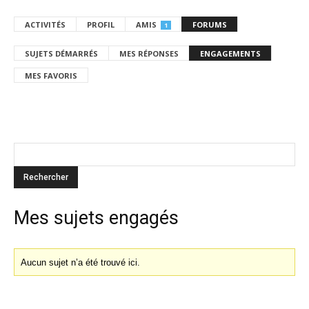
ACTIVITÉS
PROFIL
AMIS
FORUMS
1
SUJETS DÉMARRÉS
MES RÉPONSES
ENGAGEMENTS
MES FAVORIS
Mes sujets engagés
Aucun sujet n’a été trouvé ici.