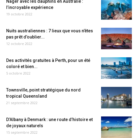
Nager avec les dauphins en Australie :
l’incroyable expérience
19 octobre 2022
Nuits australiennes : 7 lieux que vous n’êtes
pas prêt d’oublier...
12 octobre 2022
Des activités gratuites à Perth, pour un été
coloré et bien...
5 octobre 2022
Townsville, point stratégique du nord
tropical Queensland
21 septembre 2022
D’Albany à Denmark : une route d’histoire et
de joyaux naturels
15 septembre 2022