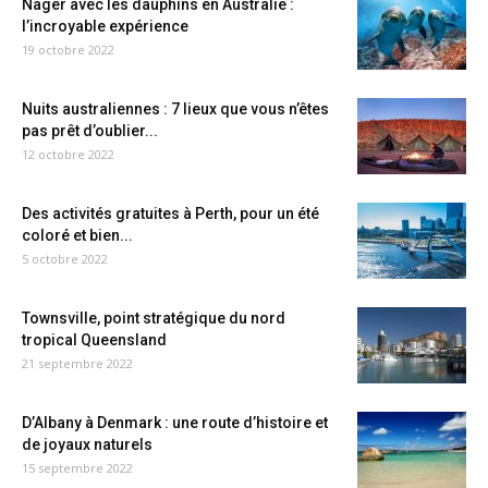
Nager avec les dauphins en Australie :
l’incroyable expérience
19 octobre 2022
Nuits australiennes : 7 lieux que vous n’êtes
pas prêt d’oublier...
12 octobre 2022
Des activités gratuites à Perth, pour un été
coloré et bien...
5 octobre 2022
Townsville, point stratégique du nord
tropical Queensland
21 septembre 2022
D’Albany à Denmark : une route d’histoire et
de joyaux naturels
15 septembre 2022