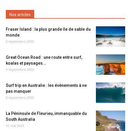
Nos articles
Fraser Island : la plus grande île de sable du
monde
5 septembre 2023
Great Ocean Road : une route entre surf,
koalas et paysages...
5 septembre 2023
Surf trip en Australie : les événements à ne
pas manquer
5 septembre 2023
La Péninsule de Fleurieu, immanquable du
South Australia
12 mai 2023