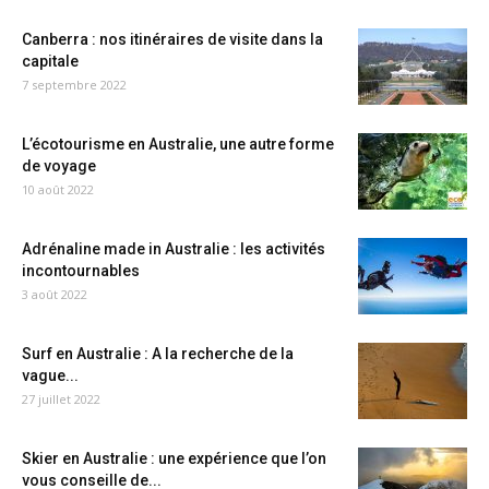
Canberra : nos itinéraires de visite dans la
capitale
7 septembre 2022
L’écotourisme en Australie, une autre forme
de voyage
10 août 2022
Adrénaline made in Australie : les activités
incontournables
3 août 2022
Surf en Australie : A la recherche de la
vague...
27 juillet 2022
Skier en Australie : une expérience que l’on
vous conseille de...