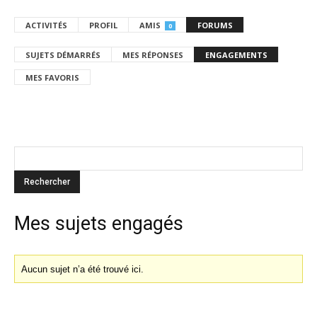
ACTIVITÉS
PROFIL
AMIS
FORUMS
0
SUJETS DÉMARRÉS
MES RÉPONSES
ENGAGEMENTS
MES FAVORIS
Mes sujets engagés
Aucun sujet n’a été trouvé ici.