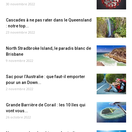
30 novembre 2022
Cascades à ne pas rater dans le Queensland
: notre top...
23 novembre 2022
North Stradbroke Island, le paradis blanc de
Brisbane
9 novembre 2022
Sac pour l’Australie : que faut-il emporter
pour un an Down...
2 novembre 2022
Grande Barrière de Corail : les 10 îles qui
vont vous...
26 octobre 2022