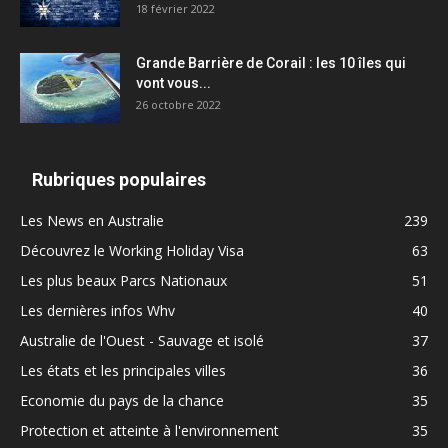
18 février 2022
Grande Barrière de Corail : les 10 îles qui
vont vous...
26 octobre 2022
Rubriques populaires
Les News en Australie
239
Découvrez le Working Holiday Visa
63
Les plus beaux Parcs Nationaux
51
Les dernières infos Whv
40
Australie de l'Ouest - Sauvage et isolé
37
Les états et les principales villes
36
Economie du pays de la chance
35
Protection et atteinte à l'environnement
35