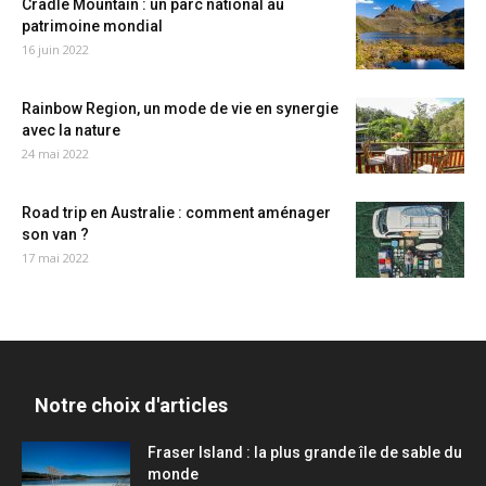
Cradle Mountain : un parc national au
patrimoine mondial
16 juin 2022
Rainbow Region, un mode de vie en synergie
avec la nature
24 mai 2022
Road trip en Australie : comment aménager
son van ?
17 mai 2022
Notre choix d'articles
Fraser Island : la plus grande île de sable du
monde