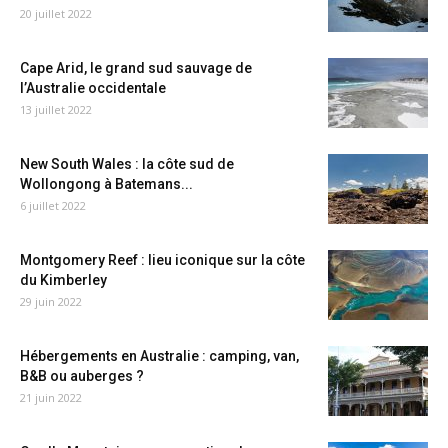
20 juillet 2022
Cape Arid, le grand sud sauvage de
l’Australie occidentale
13 juillet 2022
New South Wales : la côte sud de
Wollongong à Batemans...
6 juillet 2022
Montgomery Reef : lieu iconique sur la côte
du Kimberley
29 juin 2022
Hébergements en Australie : camping, van,
B&B ou auberges ?
21 juin 2022