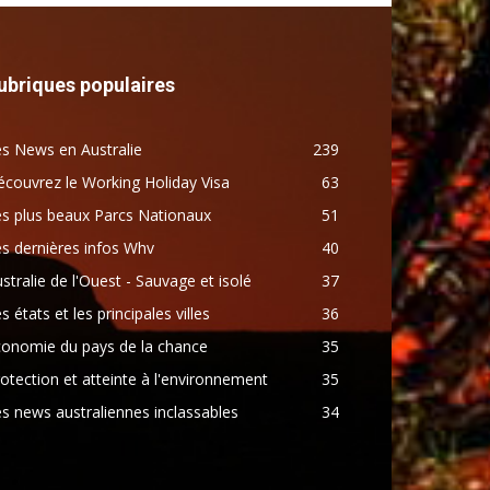
ubriques populaires
s News en Australie
239
couvrez le Working Holiday Visa
63
s plus beaux Parcs Nationaux
51
s dernières infos Whv
40
stralie de l'Ouest - Sauvage et isolé
37
s états et les principales villes
36
conomie du pays de la chance
35
otection et atteinte à l'environnement
35
s news australiennes inclassables
34