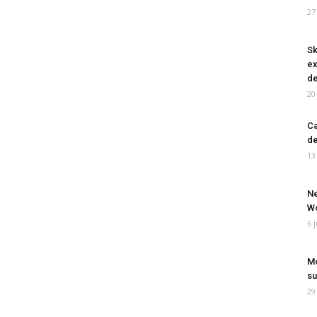
27
Sk
ex
de
20
Ca
de
13
Ne
Wo
6 
Mo
su
29