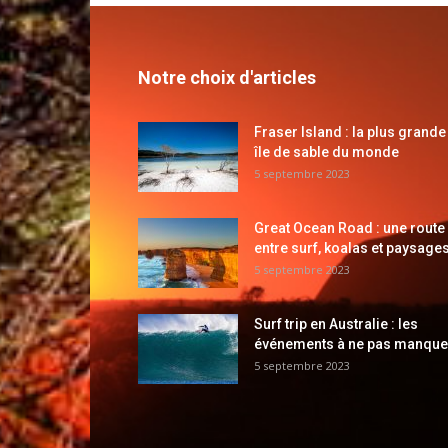
Notre choix d'articles
Fraser Island : la plus grande
île de sable du monde
5 septembre 2023
Great Ocean Road : une route
entre surf, koalas et paysages
5 septembre 2023
Surf trip en Australie : les
événements à ne pas manque
5 septembre 2023