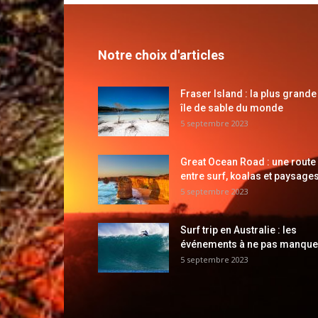
Notre choix d'articles
Fraser Island : la plus grande
île de sable du monde
5 septembre 2023
Great Ocean Road : une route
entre surf, koalas et paysages
5 septembre 2023
Surf trip en Australie : les
événements à ne pas manque
5 septembre 2023