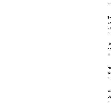
27
Sk
ex
de
20
Ca
de
13
Ne
Wo
6 
Mo
su
29