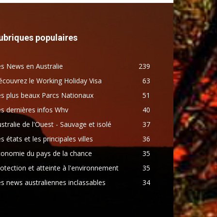
ubriques populaires
s News en Australie
239
couvrez le Working Holiday Visa
63
s plus beaux Parcs Nationaux
51
s dernières infos Whv
40
stralie de l'Ouest - Sauvage et isolé
37
s états et les principales villes
36
conomie du pays de la chance
35
otection et atteinte à l'environnement
35
s news australiennes inclassables
34