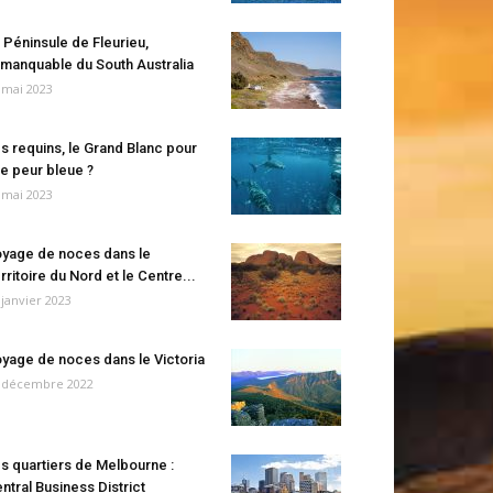
 Péninsule de Fleurieu,
manquable du South Australia
 mai 2023
s requins, le Grand Blanc pour
e peur bleue ?
 mai 2023
yage de noces dans le
rritoire du Nord et le Centre...
 janvier 2023
yage de noces dans le Victoria
 décembre 2022
s quartiers de Melbourne :
ntral Business District