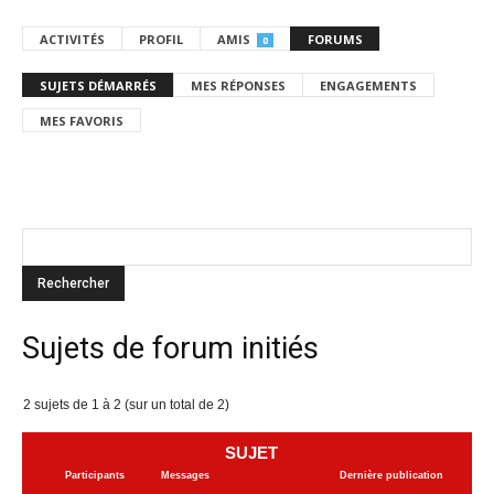
ACTIVITÉS
PROFIL
AMIS
FORUMS
0
SUJETS DÉMARRÉS
MES RÉPONSES
ENGAGEMENTS
MES FAVORIS
Sujets de forum initiés
2 sujets de 1 à 2 (sur un total de 2)
SUJET
Participants
Messages
Dernière publication