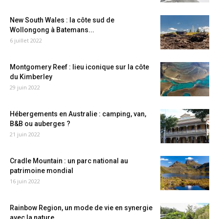
New South Wales : la côte sud de
Wollongong à Batemans...
6 juillet 2022
Montgomery Reef : lieu iconique sur la côte
du Kimberley
29 juin 2022
Hébergements en Australie : camping, van,
B&B ou auberges ?
21 juin 2022
Cradle Mountain : un parc national au
patrimoine mondial
16 juin 2022
Rainbow Region, un mode de vie en synergie
avec la nature