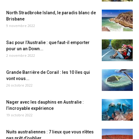
North Stradbroke Island, le paradis blanc de
Brisbane
9 novembre 2022
Sac pour l’Australie : que faut-il emporter
pour un an Down...
2 novembre 2022
Grande Barrière de Corail : les 10 îles qui
vont vous...
26 octobre 2022
Nager avec les dauphins en Australie :
l’incroyable expérience
19 octobre 2022
Nuits australiennes : 7 lieux que vous n’êtes
pas prêt d’oublier...