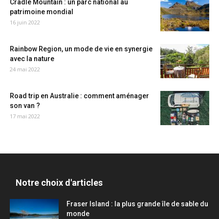
Cradle Mountain : un parc national au
patrimoine mondial
16 juin 2022
Rainbow Region, un mode de vie en synergie
avec la nature
24 mai 2022
Road trip en Australie : comment aménager
son van ?
17 mai 2022
Notre choix d'articles
Fraser Island : la plus grande île de sable du
monde