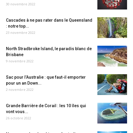
30 novembre 2022
Cascades à ne pas rater dans le Queensland
: notre top...
23 novembre 2022
North Stradbroke Island, le paradis blanc de
Brisbane
9 novembre 2022
Sac pour l’Australie : que faut-il emporter
pour un an Down...
2 novembre 2022
Grande Barrière de Corail : les 10 îles qui
vont vous...
26 octobre 2022