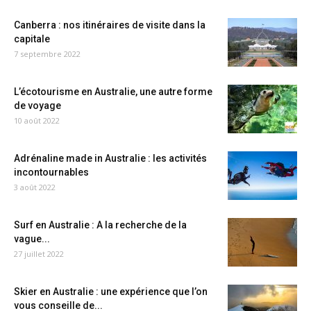
Canberra : nos itinéraires de visite dans la
capitale
7 septembre 2022
L’écotourisme en Australie, une autre forme
de voyage
10 août 2022
Adrénaline made in Australie : les activités
incontournables
3 août 2022
Surf en Australie : A la recherche de la
vague...
27 juillet 2022
Skier en Australie : une expérience que l’on
vous conseille de...