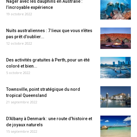
Nager avec les dauphins en Australie :
l’incroyable expérience
19 octobre 2022
Nuits australiennes : 7 lieux que vous n’êtes
pas prêt d’oublier...
12 octobre 2022
Des activités gratuites à Perth, pour un été
coloré et bien...
5 octobre 2022
Townsville, point stratégique du nord
tropical Queensland
21 septembre 2022
D’Albany à Denmark : une route d’histoire et
de joyaux naturels
15 septembre 2022