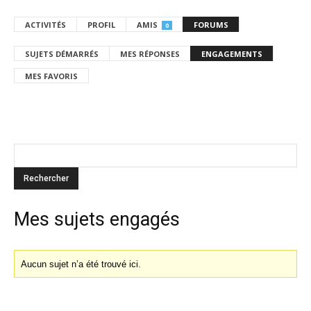
ACTIVITÉS
PROFIL
AMIS
FORUMS
0
SUJETS DÉMARRÉS
MES RÉPONSES
ENGAGEMENTS
MES FAVORIS
Mes sujets engagés
Aucun sujet n’a été trouvé ici.