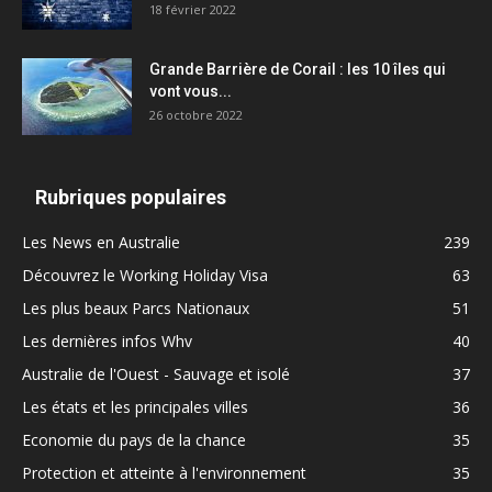
18 février 2022
Grande Barrière de Corail : les 10 îles qui
vont vous...
26 octobre 2022
Rubriques populaires
Les News en Australie
239
Découvrez le Working Holiday Visa
63
Les plus beaux Parcs Nationaux
51
Les dernières infos Whv
40
Australie de l'Ouest - Sauvage et isolé
37
Les états et les principales villes
36
Economie du pays de la chance
35
Protection et atteinte à l'environnement
35