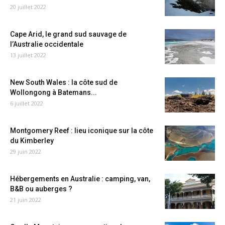
20 juillet 2022
Cape Arid, le grand sud sauvage de
l’Australie occidentale
13 juillet 2022
New South Wales : la côte sud de
Wollongong à Batemans...
6 juillet 2022
Montgomery Reef : lieu iconique sur la côte
du Kimberley
29 juin 2022
Hébergements en Australie : camping, van,
B&B ou auberges ?
21 juin 2022