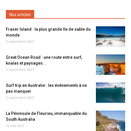
Nos articles
Fraser Island : la plus grande île de sable du
monde
5 septembre 2023
Great Ocean Road : une route entre surf,
koalas et paysages...
5 septembre 2023
Surf trip en Australie : les événements à ne
pas manquer
5 septembre 2023
La Péninsule de Fleurieu, immanquable du
South Australia
12 mai 2023