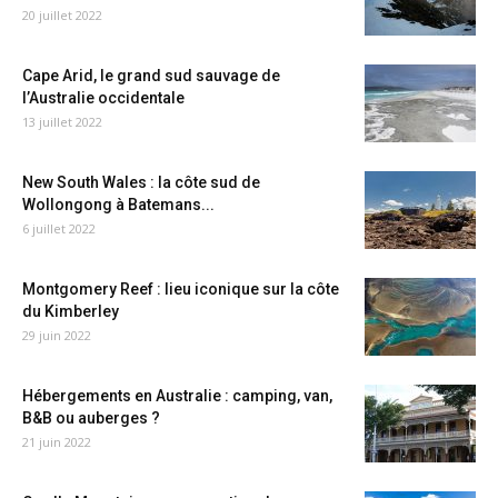
20 juillet 2022
Cape Arid, le grand sud sauvage de
l’Australie occidentale
13 juillet 2022
New South Wales : la côte sud de
Wollongong à Batemans...
6 juillet 2022
Montgomery Reef : lieu iconique sur la côte
du Kimberley
29 juin 2022
Hébergements en Australie : camping, van,
B&B ou auberges ?
21 juin 2022