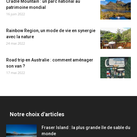
Cradle Mountain : un parc national au
patrimoine mondial
16 juin 2022
Rainbow Region, un mode de vie en synergie
avec la nature
24 mai 2022
Road trip en Australie : comment aménager
son van ?
17 mai 2022
Notre choix d'articles
Fraser Island : la plus grande île de sable du
monde