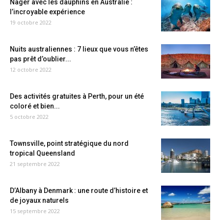
Nager avec les dauphins en Australie :
l’incroyable expérience
19 octobre 2022
Nuits australiennes : 7 lieux que vous n’êtes
pas prêt d’oublier...
12 octobre 2022
Des activités gratuites à Perth, pour un été
coloré et bien...
5 octobre 2022
Townsville, point stratégique du nord
tropical Queensland
21 septembre 2022
D’Albany à Denmark : une route d’histoire et
de joyaux naturels
15 septembre 2022