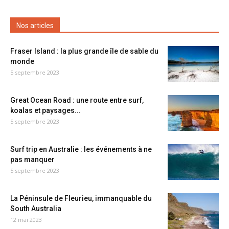
Nos articles
Fraser Island : la plus grande île de sable du
monde
5 septembre 2023
Great Ocean Road : une route entre surf,
koalas et paysages...
5 septembre 2023
Surf trip en Australie : les événements à ne
pas manquer
5 septembre 2023
La Péninsule de Fleurieu, immanquable du
South Australia
12 mai 2023