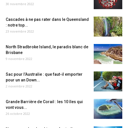
30 novembre 2022
Cascades à ne pas rater dans le Queensland
: notre top...
23 novembre 2022
North Stradbroke Island, le paradis blanc de
Brisbane
9 novembre 2022
Sac pour l’Australie : que faut-il emporter
pour un an Down...
2 novembre 2022
Grande Barrière de Corail : les 10 îles qui
vont vous...
26 octobre 2022