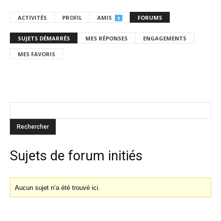
ACTIVITÉS
PROFIL
AMIS
FORUMS
0
SUJETS DÉMARRÉS
MES RÉPONSES
ENGAGEMENTS
MES FAVORIS
Sujets de forum initiés
Aucun sujet n’a été trouvé ici.