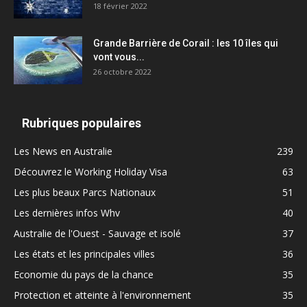
18 février 2022
Grande Barrière de Corail : les 10 îles qui
vont vous...
26 octobre 2022
Rubriques populaires
Les News en Australie
239
Découvrez le Working Holiday Visa
63
Les plus beaux Parcs Nationaux
51
Les dernières infos Whv
40
Australie de l'Ouest - Sauvage et isolé
37
Les états et les principales villes
36
Economie du pays de la chance
35
Protection et atteinte à l'environnement
35