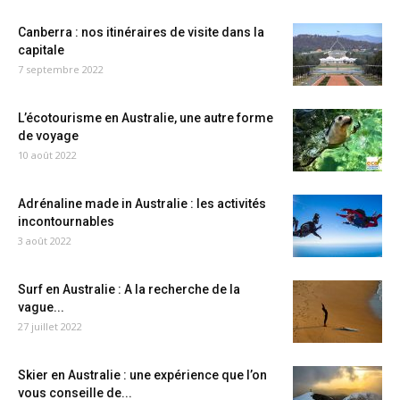
Canberra : nos itinéraires de visite dans la
capitale
7 septembre 2022
L’écotourisme en Australie, une autre forme
de voyage
10 août 2022
Adrénaline made in Australie : les activités
incontournables
3 août 2022
Surf en Australie : A la recherche de la
vague...
27 juillet 2022
Skier en Australie : une expérience que l’on
vous conseille de...