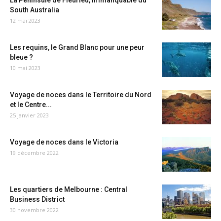
La Péninsule de Fleurieu, immanquable du
South Australia
12 mai 2023
Les requins, le Grand Blanc pour une peur
bleue ?
10 mai 2023
Voyage de noces dans le Territoire du Nord
et le Centre...
25 janvier 2023
Voyage de noces dans le Victoria
19 décembre 2022
Les quartiers de Melbourne : Central
Business District
30 novembre 2022