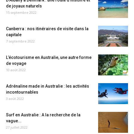
D’Albany à Denmark : une route d’histoire et
de joyaux naturels
15 septembre 2022
Canberra : nos itinéraires de visite dans la
capitale
7 septembre 2022
L’écotourisme en Australie, une autre forme
de voyage
10 août 2022
Adrénaline made in Australie : les activités
incontournables
3 août 2022
Surf en Australie : A la recherche de la
vague...
27 juillet 2022