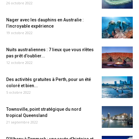
26 octobre 2022
Nager avec les dauphins en Australie :
l’incroyable expérience
19 octobre 2022
Nuits australiennes : 7 lieux que vous n’êtes
pas prêt d’oublier...
12 octobre 2022
Des activités gratuites à Perth, pour un été
coloré et bien...
5 octobre 2022
Townsville, point stratégique du nord
tropical Queensland
21 septembre 2022