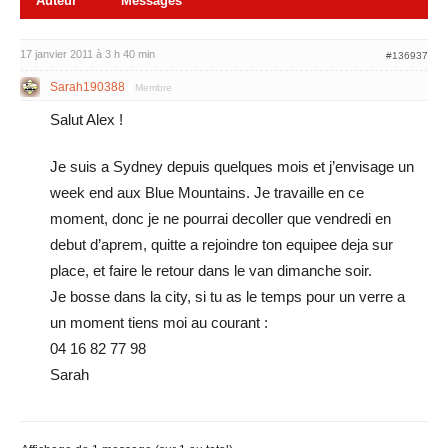
Auteur
Messages
17 janvier 2011 à 3 h 40 min
#136937
Sarah190388
Membre
Salut Alex !
Je suis a Sydney depuis quelques mois et j’envisage un
week end aux Blue Mountains. Je travaille en ce
moment, donc je ne pourrai decoller que vendredi en
debut d’aprem, quitte a rejoindre ton equipee deja sur
place, et faire le retour dans le van dimanche soir.
Je bosse dans la city, si tu as le temps pour un verre a
un moment tiens moi au courant :
04 16 82 77 98
Sarah