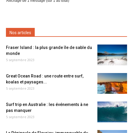
Affichage de 1 message (sur 1 au total)
Nos articles
Fraser Island : la plus grande île de sable du
monde
5 septembre 2023
Great Ocean Road : une route entre surf,
koalas et paysages...
5 septembre 2023
Surf trip en Australie : les événements à ne
pas manquer
5 septembre 2023