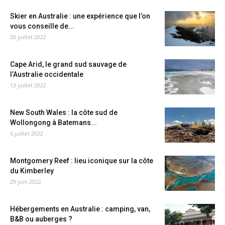
Skier en Australie : une expérience que l’on
vous conseille de...
20 juillet 2022
Cape Arid, le grand sud sauvage de
l’Australie occidentale
13 juillet 2022
New South Wales : la côte sud de
Wollongong à Batemans...
6 juillet 2022
Montgomery Reef : lieu iconique sur la côte
du Kimberley
29 juin 2022
Hébergements en Australie : camping, van,
B&B ou auberges ?