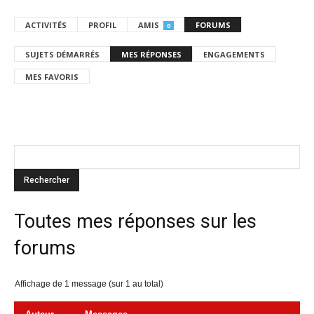
ACTIVITÉS
PROFIL
AMIS
FORUMS
0
SUJETS DÉMARRÉS
MES RÉPONSES
ENGAGEMENTS
MES FAVORIS
Toutes mes réponses sur les
forums
Affichage de 1 message (sur 1 au total)