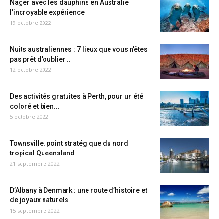
Nager avec les dauphins en Australie :
l’incroyable expérience
19 octobre 2022
Nuits australiennes : 7 lieux que vous n’êtes
pas prêt d’oublier...
12 octobre 2022
Des activités gratuites à Perth, pour un été
coloré et bien...
5 octobre 2022
Townsville, point stratégique du nord
tropical Queensland
21 septembre 2022
D’Albany à Denmark : une route d’histoire et
de joyaux naturels
15 septembre 2022