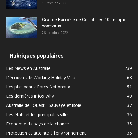
18 février 2022
Grande Barrière de Corail : les 10 îles qui
vont vous...
26 octobre 2022
Rubriques populaires
Les News en Australie
239
Découvrez le Working Holiday Visa
63
Les plus beaux Parcs Nationaux
51
Les dernières infos Whv
40
Australie de l'Ouest - Sauvage et isolé
37
Les états et les principales villes
36
Economie du pays de la chance
35
Protection et atteinte à l'environnement
35