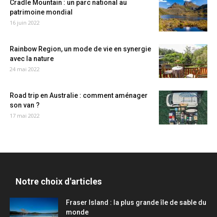
Cradle Mountain : un parc national au
patrimoine mondial
16 juin 2022
Rainbow Region, un mode de vie en synergie
avec la nature
24 mai 2022
Road trip en Australie : comment aménager
son van ?
17 mai 2022
Notre choix d'articles
Fraser Island : la plus grande île de sable du
monde