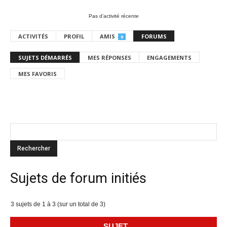
Pas d’activité récente
ACTIVITÉS
PROFIL
AMIS
FORUMS
0
SUJETS DÉMARRÉS
MES RÉPONSES
ENGAGEMENTS
MES FAVORIS
Sujets de forum initiés
3 sujets de 1 à 3 (sur un total de 3)
SUJET