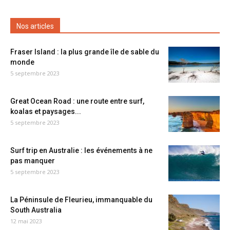
Nos articles
Fraser Island : la plus grande île de sable du
monde
5 septembre 2023
Great Ocean Road : une route entre surf,
koalas et paysages...
5 septembre 2023
Surf trip en Australie : les événements à ne
pas manquer
5 septembre 2023
La Péninsule de Fleurieu, immanquable du
South Australia
12 mai 2023