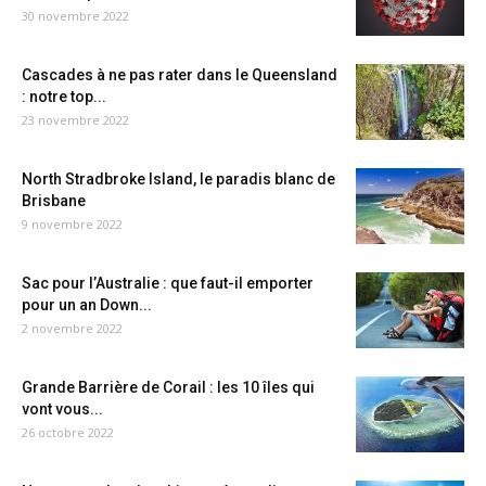
30 novembre 2022
Cascades à ne pas rater dans le Queensland
: notre top...
23 novembre 2022
North Stradbroke Island, le paradis blanc de
Brisbane
9 novembre 2022
Sac pour l’Australie : que faut-il emporter
pour un an Down...
2 novembre 2022
Grande Barrière de Corail : les 10 îles qui
vont vous...
26 octobre 2022