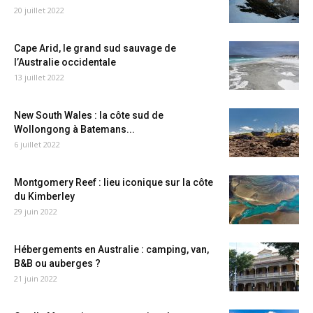
20 juillet 2022
Cape Arid, le grand sud sauvage de
l’Australie occidentale
13 juillet 2022
New South Wales : la côte sud de
Wollongong à Batemans...
6 juillet 2022
Montgomery Reef : lieu iconique sur la côte
du Kimberley
29 juin 2022
Hébergements en Australie : camping, van,
B&B ou auberges ?
21 juin 2022