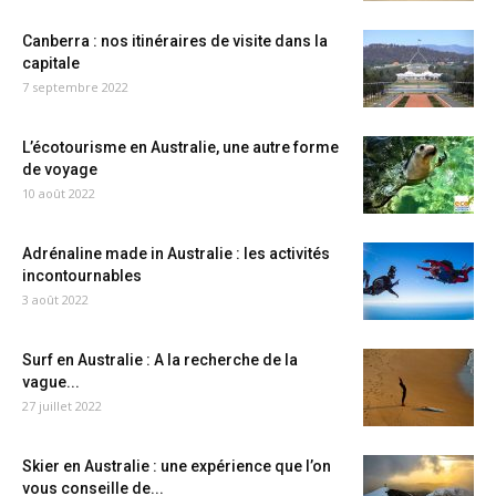
Canberra : nos itinéraires de visite dans la
capitale
7 septembre 2022
L’écotourisme en Australie, une autre forme
de voyage
10 août 2022
Adrénaline made in Australie : les activités
incontournables
3 août 2022
Surf en Australie : A la recherche de la
vague...
27 juillet 2022
Skier en Australie : une expérience que l’on
vous conseille de...