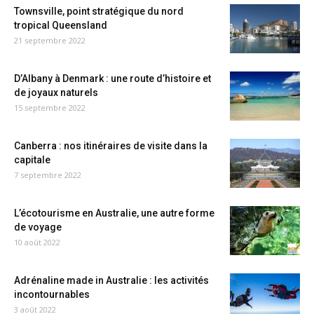
Townsville, point stratégique du nord
tropical Queensland
21 septembre 2022
D’Albany à Denmark : une route d’histoire et
de joyaux naturels
15 septembre 2022
Canberra : nos itinéraires de visite dans la
capitale
7 septembre 2022
L’écotourisme en Australie, une autre forme
de voyage
10 août 2022
Adrénaline made in Australie : les activités
incontournables
3 août 2022