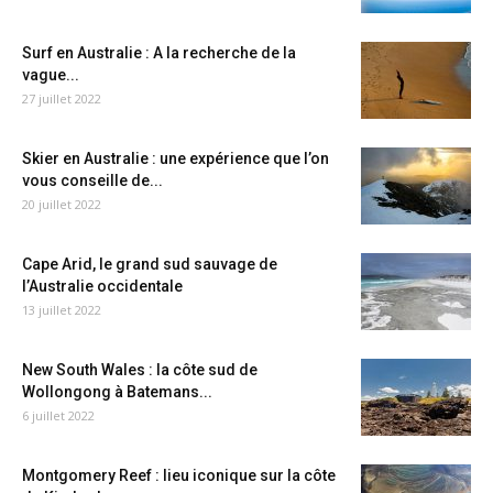
Surf en Australie : A la recherche de la
vague...
27 juillet 2022
Skier en Australie : une expérience que l’on
vous conseille de...
20 juillet 2022
Cape Arid, le grand sud sauvage de
l’Australie occidentale
13 juillet 2022
New South Wales : la côte sud de
Wollongong à Batemans...
6 juillet 2022
Montgomery Reef : lieu iconique sur la côte