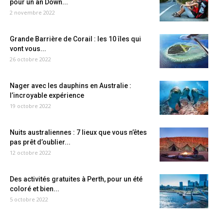
pour un an Down...
2 novembre 2022
Grande Barrière de Corail : les 10 îles qui
vont vous...
26 octobre 2022
Nager avec les dauphins en Australie :
l’incroyable expérience
19 octobre 2022
Nuits australiennes : 7 lieux que vous n’êtes
pas prêt d’oublier...
12 octobre 2022
Des activités gratuites à Perth, pour un été
coloré et bien...
5 octobre 2022