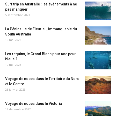
Surf trip en Australie : les événements à ne
pas manquer
5 septembre 2023
La Péninsule de Fleurieu, immanquable du
South Australia
12 mai 2023
Les requins, le Grand Blanc pour une peur
bleue ?
10 mai 2023
Voyage de noces dans le Territoire du Nord
et le Centre...
25 janvier 2023
Voyage de noces dans le Victoria
19 décembre 2022