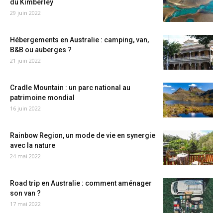
du Kimberley
29 juin 2022
Hébergements en Australie : camping, van,
B&B ou auberges ?
21 juin 2022
Cradle Mountain : un parc national au
patrimoine mondial
16 juin 2022
Rainbow Region, un mode de vie en synergie
avec la nature
24 mai 2022
Road trip en Australie : comment aménager
son van ?
17 mai 2022