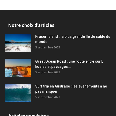
Notre choix d'articles
Fraser Island : la plus grande île de sable du
monde
5 septembre 2023
Great Ocean Road : une route entre surf,
koalas et paysages...
5 septembre 2023
Surf trip en Australie : les événements à ne
pas manquer
5 septembre 2023
Articles populaires