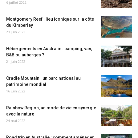
6 juillet 2022
Montgomery Reef : lieu iconique sur la côte
du Kimberley
29 juin 2022
Hébergements en Australie : camping, van,
B&B ou auberges ?
21 juin 2022
Cradle Mountain : un parc national au
patrimoine mondial
16 juin 2022
Rainbow Region, un mode de vie en synergie
avec la nature
24 mai 2022
Road trip en Australie : comment aménager