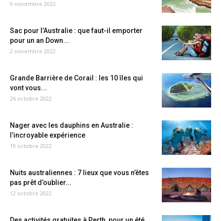
9 novembre 2022
Sac pour l’Australie : que faut-il emporter
pour un an Down...
2 novembre 2022
Grande Barrière de Corail : les 10 îles qui
vont vous...
26 octobre 2022
Nager avec les dauphins en Australie :
l’incroyable expérience
19 octobre 2022
Nuits australiennes : 7 lieux que vous n’êtes
pas prêt d’oublier...
12 octobre 2022
Des activités gratuites à Perth, pour un été