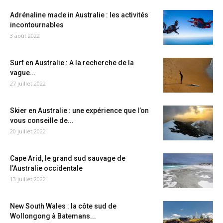
Adrénaline made in Australie : les activités
incontournables
3 août 2022
Surf en Australie : A la recherche de la
vague...
27 juillet 2022
Skier en Australie : une expérience que l’on
vous conseille de...
20 juillet 2022
Cape Arid, le grand sud sauvage de
l’Australie occidentale
13 juillet 2022
New South Wales : la côte sud de
Wollongong à Batemans...