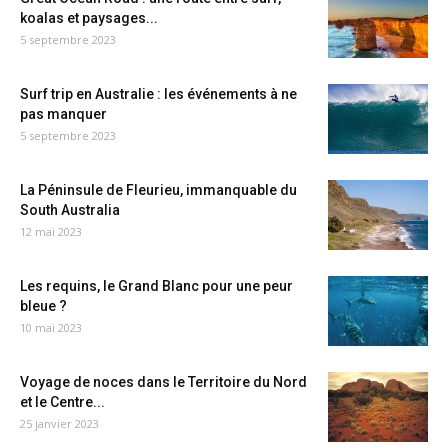
koalas et paysages...
5 septembre 2023
Surf trip en Australie : les événements à ne
pas manquer
5 septembre 2023
La Péninsule de Fleurieu, immanquable du
South Australia
12 mai 2023
Les requins, le Grand Blanc pour une peur
bleue ?
10 mai 2023
Voyage de noces dans le Territoire du Nord
et le Centre...
25 janvier 2023