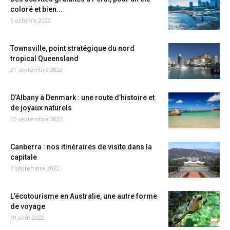
coloré et bien...
5 octobre 2022
Townsville, point stratégique du nord
tropical Queensland
21 septembre 2022
D’Albany à Denmark : une route d’histoire et
de joyaux naturels
15 septembre 2022
Canberra : nos itinéraires de visite dans la
capitale
7 septembre 2022
L’écotourisme en Australie, une autre forme
de voyage
10 août 2022