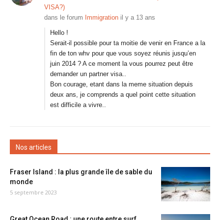
VISA?)
dans le forum
Immigration
il y a 13 ans
Hello !
Serait-il possible pour ta moitie de venir en France a la
fin de ton whv pour que vous soyez réunis jusqu’en
juin 2014 ? A ce moment la vous pourrez peut être
demander un partner visa..
Bon courage, etant dans la meme situation depuis
deux ans, je comprends a quel point cette situation
est difficile a vivre..
Nos articles
Fraser Island : la plus grande île de sable du
monde
5 septembre 2023
Great Ocean Road : une route entre surf,